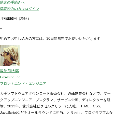
購読の手続きへ
購読済みの方はログイン
月額
880
円（税込）
+
初めてお申し込みの方には、30日間無料でお使いいただけます
坂巻 翔大郎
PixelGrid Inc.
フロントエンド・エンジニア
大手ソフトウェアダウンロード販売会社、Web制作会社などで、マー
クアップエンジニア、プログラマ、サービス企画、ディレクターを経
験。2013年、株式会社ピクセルグリッドに入社。HTML、CSS、
JavaScriptなどをオールラウンドに担当。とりわけ、プログラマブルな