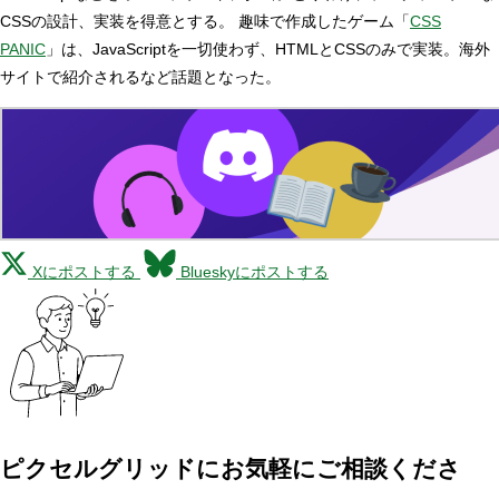
CSSの設計、実装を得意とする。 趣味で作成したゲーム「
CSS
PANIC
」は、JavaScriptを一切使わず、HTMLとCSSのみで実装。海外
サイトで紹介されるなど話題となった。
Xにポストする
Blueskyにポストする
ピクセルグリッドに
お気軽にご相談くださ