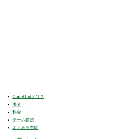
CodeGridとは？
著者
料金
チーム購読
よくある質問