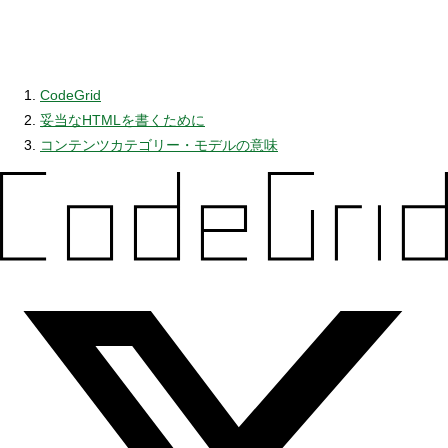
CodeGrid
妥当なHTMLを書くために
コンテンツカテゴリー・モデルの意味