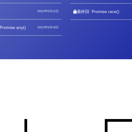
ゴ
リ
ー
最終回
Promise.race()
2022年5月12日
、Promise.any()
2022年5月19日