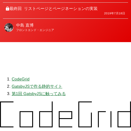
最終回
リストページとページネーションの実装
2019年7月18日
中島 直博
著
フロントエンド・エンジニア
者
CodeGrid
GatsbyJSで作る静的サイト
第1回 GatsbyJSに触ってみる