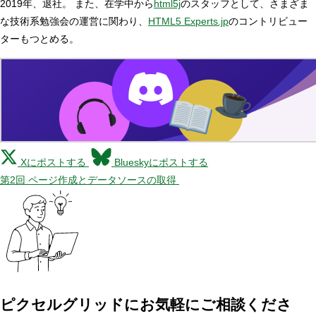
2019年、退社。 また、在学中から
html5j
のスタッフとして、さまざま
な技術系勉強会の運営に関わり、
HTML5 Experts.jp
のコントリビュー
ターもつとめる。
Xにポストする
Blueskyにポストする
第2回 ページ作成とデータソースの取得
ピクセルグリッドに
お気軽にご相談くださ