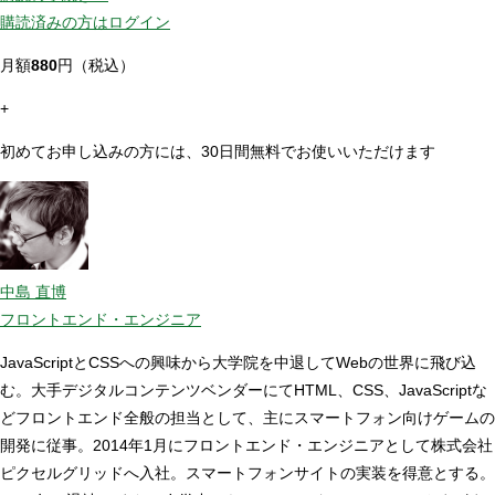
購読済みの方はログイン
月額
880
円（税込）
+
初めてお申し込みの方には、30日間無料でお使いいただけます
中島 直博
フロントエンド・エンジニア
JavaScriptとCSSへの興味から大学院を中退してWebの世界に飛び込
む。大手デジタルコンテンツベンダーにてHTML、CSS、JavaScriptな
どフロントエンド全般の担当として、主にスマートフォン向けゲームの
開発に従事。2014年1月にフロントエンド・エンジニアとして株式会社
ピクセルグリッドへ入社。スマートフォンサイトの実装を得意とする。