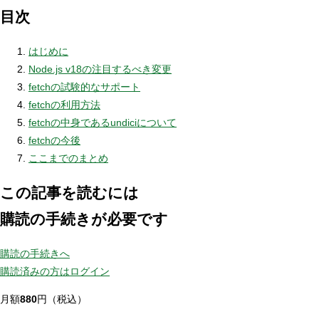
目次
はじめに
Node.js v18の注目するべき変更
fetchの試験的なサポート
fetchの利用方法
fetchの中身であるundiciについて
fetchの今後
ここまでのまとめ
この記事を読むには
購読の手続きが必要です
購読の手続きへ
購読済みの方はログイン
月額
880
円（税込）