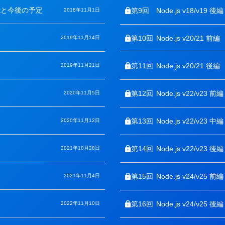
リ
能と今後の予定
ー
第9回
Node.js v18/v19 後編
2018年11月1日
第10回
Node.js v20/21 前編
2019年11月14日
第11回
Node.js v20/21 後編
2019年11月21日
第12回
Node.js v22/v23 前編
2020年11月5日
第13回
Node.js v22/v23 中編
2020年11月12日
第14回
Node.js v22/v23 後編
2021年10月28日
第15回
Node.js v24/v25 前編
2021年11月4日
第16回
Node.js v24/v25 後編
2022年11月10日