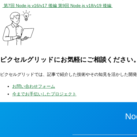
第7回 Node.js v16/v17 後編
第9回 Node.js v18/v19 後編
ピクセルグリッドに
お気軽にご相談ください
ピクセルグリッドでは、記事で紹介した技術やその知見を活かした開発
お問い合わせフォーム
今までお手伝いしたプロジェクト
N