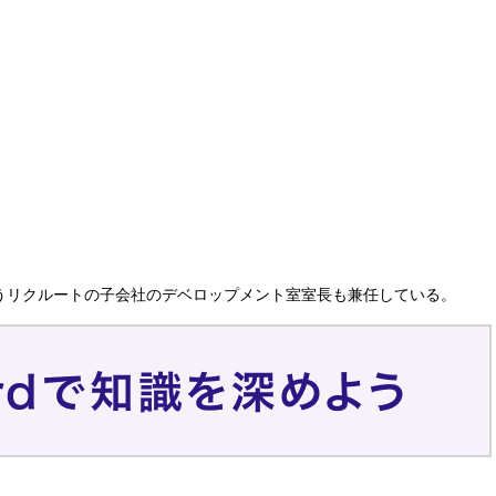
ボックスというリクルートの子会社のデベロップメント室室長も兼任している。