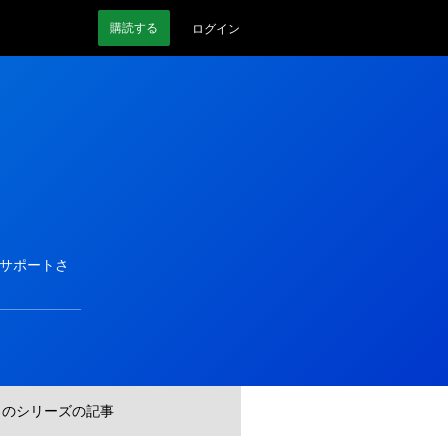
購読
する
ログイン
的にサポートさ
このシリーズの記事