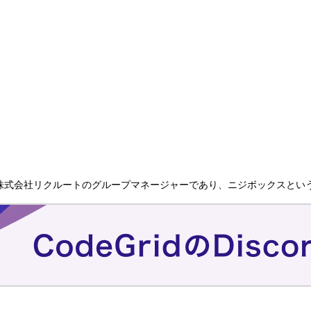
.JP のオーガナイザー。株式会社リクルートのグループマネージャーであり、ニジ