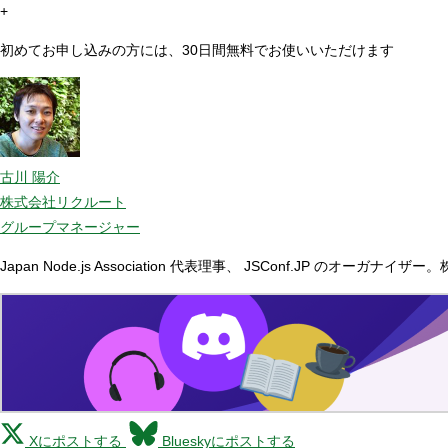
+
初めてお申し込みの方には、30日間無料でお使いいただけます
古川 陽介
株式会社リクルート
グループマネージャー
Japan Node.js Association 代表理事、 JSConf
Xにポストする
Blueskyにポストする