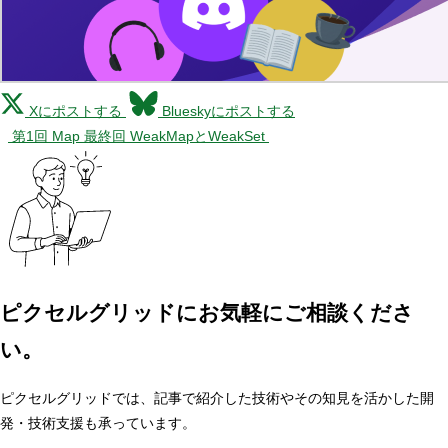
Xにポストする
Blueskyにポストする
第1回 Map
最終回 WeakMapとWeakSet
ピクセルグリッドに
お気軽にご相談くださ
い。
ピクセルグリッドでは、記事で紹介した技術やその知見を活かした開
発・技術支援も承っています。