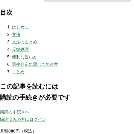
目次
はじめに
文法
文法のまとめ
反復処理
便利な使い方
重複判定に関しての注意
まとめ
この記事を読むには
購読の手続きが必要です
購読の手続きへ
購読済みの方はログイン
月額
880
円（税込）