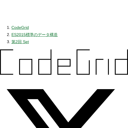
CodeGrid
ES2015標準のデータ構造
第2回 Set