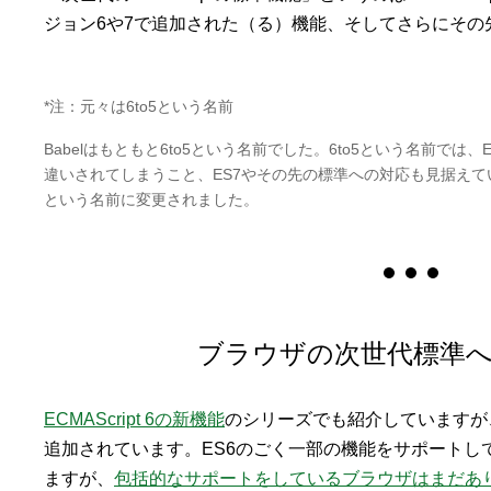
ジョン6や7で追加された（る）機能、そしてさらにその
*注：元々は6to5という名前
Babelはもともと6to5という名前でした。6to5という名前では
違いされてしまうこと、ES7やその先の標準への対応も見据えてい
という名前に変更されました。
ブラウザの次世代標準
ECMAScript 6の新機能
のシリーズでも紹介していますが
追加されています。ES6のごく一部の機能をサポートし
ますが、
包括的なサポートをしているブラウザはまだあ