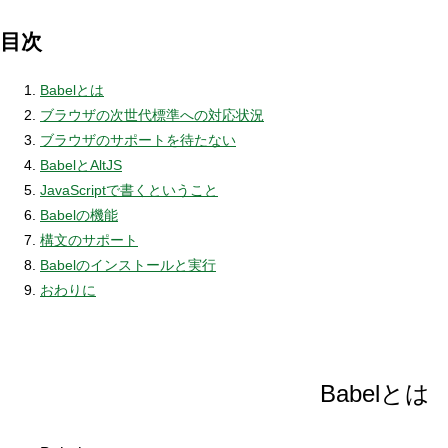
目次
Babelとは
ブラウザの次世代標準への対応状況
ブラウザのサポートを待たない
BabelとAltJS
JavaScriptで書くということ
Babelの機能
構文のサポート
Babelのインストールと実行
おわりに
Babelとは