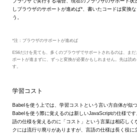
ブラウザで実行する場合、現在のブラウザのサポート状
しブラウザのサポートが進めば*、書いたコードは変換
う。
*注：ブラウザのサポートが進めば
ES6だけを見ても、多くのブラウザでサポートされるのは、ま
ポートが進まずに、ずっと変換が必要かもしれません。先は読め
す。
学習コスト
Babelを使う上では、学習コストという言い方自体が似
Babelを使う際に覚えるのは新しいJavaScriptの仕
語の仕様を覚えるのに「コスト」という言葉は相応しくない
クには流行り廃りがありますが、言語の仕様は長く役に