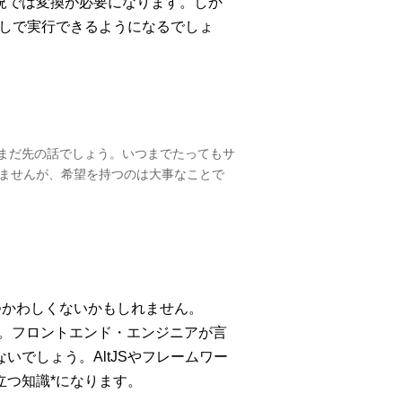
況では変換が必要になります。しか
なしで実行できるようになるでしょ
だまだ先の話でしょう。いつまでたってもサ
ませんが、希望を持つのは大事なことで
つかわしくないかもしれません。
様です。フロントエンド・エンジニアが言
でしょう。AltJSやフレームワー
立つ知識*になります。