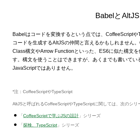
BabelとAltJS
Babelはコードを変換するという点では、CoffeeScriptやTyp
コードを生成するAltJSの仲間と言えるかもしれません。Coffee
Class構文やArrow Functionといった、ES6に似
す。構文を使うことはできますが、あくまでも書いているの
JavaScriptではありません。
*注：CoffeeScriptやTypeScript
AltJSと呼ばれるCoffeeScriptやTypeScriptに関しては、
「
CoffeeScriptで学ぶJSの設計
」シリーズ
「
探検、TypeScript
」シリーズ