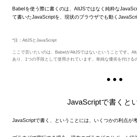
Babelを使う際に書くのは、AltJSではなく純粋なJavaS
て書いたJavaScriptを、現状のブラウザでも動くJavaSc
*注：AtlJSとJavaScript
ここで言いたいのは、BabelがAltJSではないということです。A
あり、1つの手段として使用されています。単純な優劣を付ける
JavaScriptで書く
JavaScriptで書く、ということには、いくつかの利点