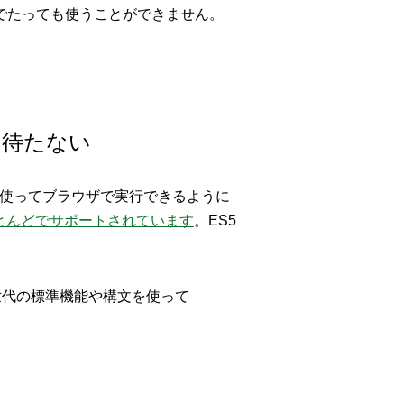
でたっても使うことができません。
を待たない
機能を使ってブラウザで実行できるように
とんどでサポートされています
。ES5
。
世代の標準機能や構文を使って