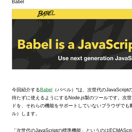
今回紹介する
Babel
（バベル）*は、次世代のJavaScr
待たずに使えるようにするNode.js製のツールです。
ドを、それらの機能をサポートしていないブラウザでも
ル）します。
「次世代のJavaScriptの標準機能」というのはECMASc