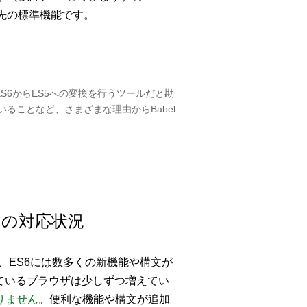
先の標準機能です。
、ES6からES5への変換を行うツールだと勘
ることなど、さまざまな理由からBabel
への対応状況
、ES6には数多くの新機能や構文が
ているブラウザは少しずつ増えてい
りません
。便利な機能や構文が追加