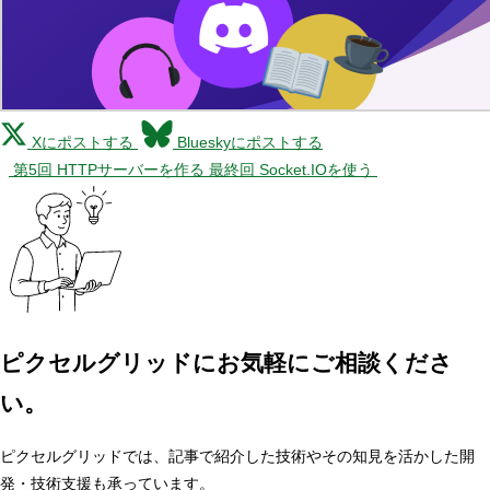
Xにポストする
Blueskyにポストする
第5回 HTTPサーバーを作る
最終回 Socket.IOを使う
ピクセルグリッドに
お気軽にご相談くださ
い。
ピクセルグリッドでは、記事で紹介した技術やその知見を活かした開
発・技術支援も承っています。