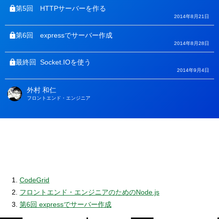
第5回
HTTPサーバーを作る
2014年8月21日
第6回
expressでサーバー作成
2014年8月28日
最終回
Socket.IOを使う
2014年9月4日
外村 和仁
著
フロントエンド・エンジニア
者
CodeGrid
フロントエンド・エンジニアのためのNode.js
第6回 expressでサーバー作成