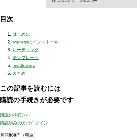
目次
はじめに
expressのインストール
ルーティング
テンプレート
middleware
まとめ
この記事を読むには
購読の手続きが必要です
購読の手続きへ
購読済みの方はログイン
月額
880
円（税込）