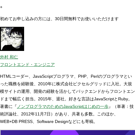
+
初めてお申し込みの方には、30日間無料でお使いいただけます
外村 和仁
フロントエンド・エンジニア
HTMLコーダー、JavaScriptプログラマ、PHP、Perlのプログラマとい
った職務を経験後、2010年に株式会社ピクセルグリッドに入社。大規
模サイトの運用、開発の経験を活かしてバックエンドからフロントエン
ドまで幅広く担当。2015年、退社。好きな言語はJavaScriptとRuby。
著書に『
ノンプログラマのためのJavaScriptはじめの一歩
』（単著：技
術評論社、2012年11月7日）があり、共著も多数。このほか、
WEB+DB PRESS、Software Designなどにも寄稿。