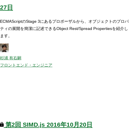
27日
ECMAScriptのStage 3にあるプロポーザルから、オブジェクトのプロパ
ティの展開を簡潔に記述できるObject Rest/Spread Propertiesを紹介し
ます。
杉浦 有右嗣
フロントエンド・エンジニア
第2回
SIMD.js
2016年10月20日