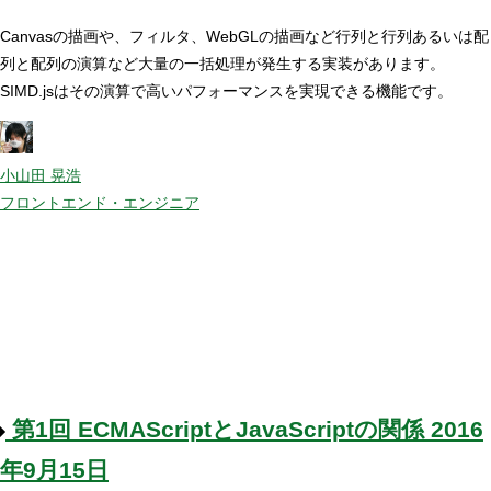
Canvasの描画や、フィルタ、WebGLの描画など行列と行列あるいは配
列と配列の演算など大量の一括処理が発生する実装があります。
SIMD.jsはその演算で高いパフォーマンスを実現できる機能です。
小山田 晃浩
フロントエンド・エンジニア
第1回
ECMAScriptとJavaScriptの関係
2016
年9月15日