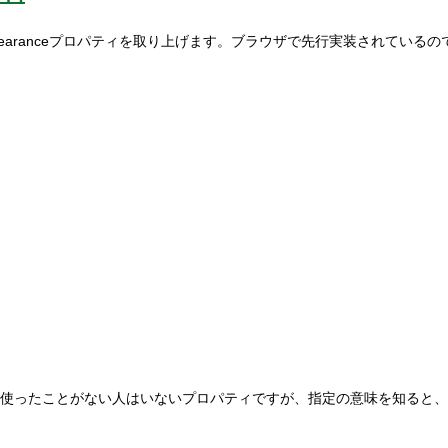
るappearanceプロパティを取り上げます。ブラウザで先行実装されて
らく使ったことがない人はいないプロパティですが、指定の意味を知ると