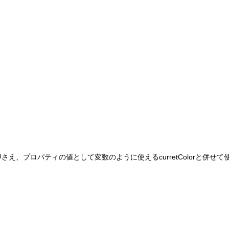
さえ、プロパティの値として変数のように使えるcurretColorと併