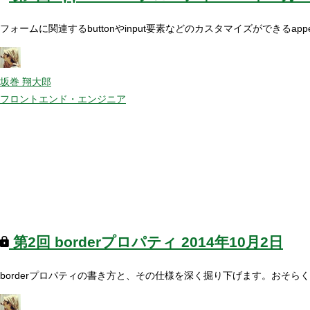
フォームに関連するbuttonやinput要素などのカスタマイズができ
坂巻 翔大郎
フロントエンド・エンジニア
第2回
borderプロパティ
2014年10月2日
borderプロパティの書き方と、その仕様を深く掘り下げます。おそ