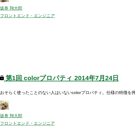
坂巻 翔大郎
フロントエンド・エンジニア
第1回
colorプロパティ
2014年7月24日
おそらく使ったことのない人はいないcolorプロパティ。仕様の特徴を押
坂巻 翔大郎
フロントエンド・エンジニア