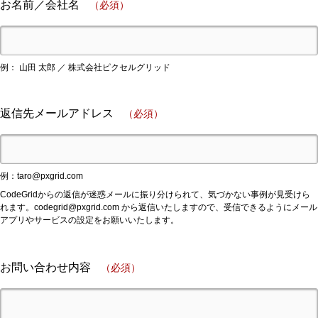
お名前／会社名
（必須）
例： 山田 太郎 ／ 株式会社ピクセルグリッド
返信先メールアドレス
（必須）
例：
taro@pxgrid.com
CodeGridからの返信が迷惑メールに振り分けられて、気づかない事例が見受けら
れます。
codegrid@pxgrid.com
から返信いたしますので、受信できるようにメール
アプリやサービスの設定をお願いいたします。
お問い合わせ内容
（必須）