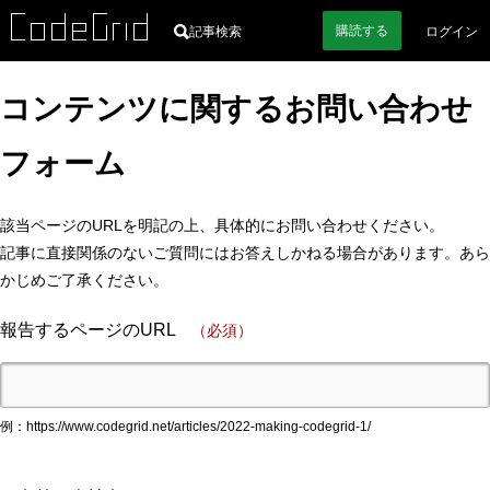
購読
する
記事検索
ログイン
コンテンツに関するお問い合わせ
フォーム
該当ページのURLを明記の上、具体的にお問い合わせください。
記事に直接関係のないご質問にはお答えしかねる場合があります。あら
かじめご了承ください。
報告するページのURL
（必須）
例：https://www.codegrid.net/articles/2022-making-codegrid-1/