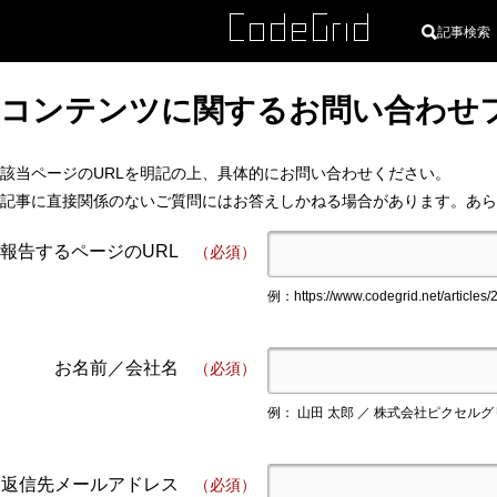
記事検索
コンテンツに関するお問い合わせ
該当ページのURLを明記の上、具体的にお問い合わせください。
記事に直接関係のないご質問にはお答えしかねる場合があります。あら
報告するページのURL
（必須）
例：https://www.codegrid.net/articles/
お名前／会社名
（必須）
例： 山田 太郎 ／ 株式会社ピクセル
返信先メールアドレス
（必須）