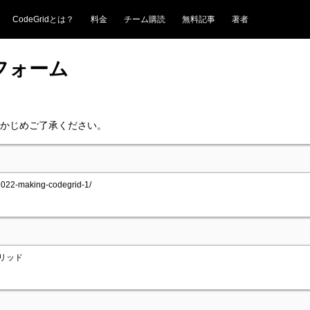
CodeGridとは？
料金
チーム購読
無料記事
著者
フォーム
かじめご了承ください。
2022-making-codegrid-1/
グリッド