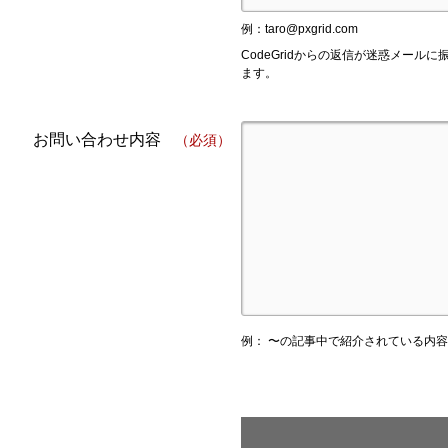
例：
taro@pxgrid.com
CodeGridからの返信が迷惑メー
ます。
お問い合わせ内容
（必須）
例： 〜の記事中で紹介されている内