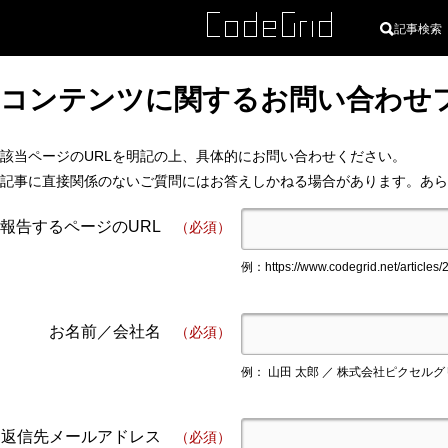
記事検索
コンテンツに関するお問い合わせ
該当ページのURLを明記の上、具体的にお問い合わせください。
記事に直接関係のないご質問にはお答えしかねる場合があります。あら
報告するページのURL
（必須）
例：https://www.codegrid.net/articles/
お名前／会社名
（必須）
例： 山田 太郎 ／ 株式会社ピクセル
返信先メールアドレス
（必須）