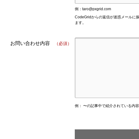
例：
taro@pxgrid.com
CodeGridからの返信が迷惑メー
ます。
お問い合わせ内容
（必須）
例： 〜の記事中で紹介されている内