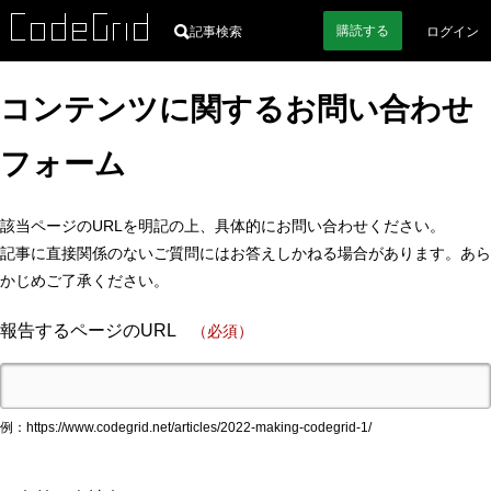
購読
する
記事検索
ログイン
コンテンツに関するお問い合わせ
フォーム
該当ページのURLを明記の上、具体的にお問い合わせください。
記事に直接関係のないご質問にはお答えしかねる場合があります。あら
かじめご了承ください。
報告するページのURL
（必須）
例：https://www.codegrid.net/articles/2022-making-codegrid-1/