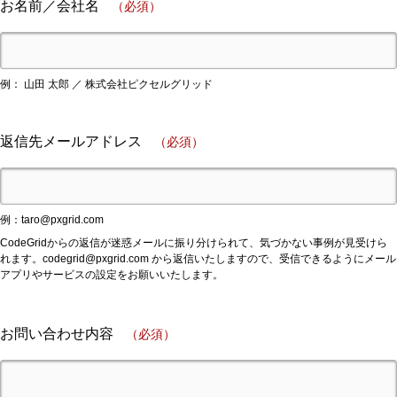
お名前／会社名
（必須）
例： 山田 太郎 ／ 株式会社ピクセルグリッド
返信先メールアドレス
（必須）
例：
taro@pxgrid.com
CodeGridからの返信が迷惑メールに振り分けられて、気づかない事例が見受けら
れます。
codegrid@pxgrid.com
から返信いたしますので、受信できるようにメール
アプリやサービスの設定をお願いいたします。
お問い合わせ内容
（必須）