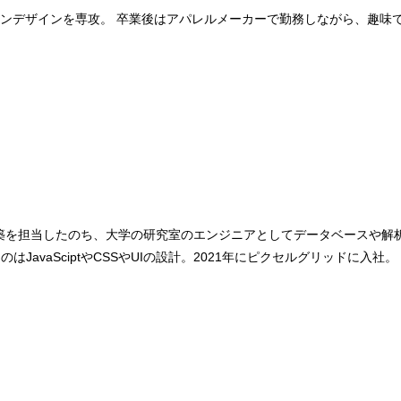
ンデザインを専攻。 卒業後はアパレルメーカーで勤務しながら、趣味で
構築を担当したのち、大学の研究室のエンジニアとしてデータベースや解
avaSciptやCSSやUIの設計。2021年にピクセルグリッドに入社。