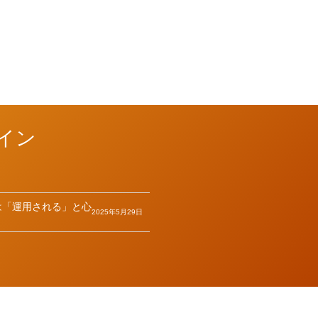
イン
は「運用される」と心
2025年5月29日