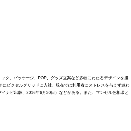
ィック、パッケージ、POP、グッズ立案など多岐にわたるデザインを担
13年にピクセルグリッドに入社。現在では利用者にストレスを与えず迷わ
イナビ出版、2016年6月30日）などがある。また、マンセル色相環と