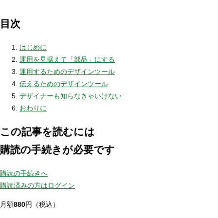
目次
はじめに
運用を見据えて「部品」にする
運用するためのデザインツール
伝えるためのデザインツール
デザイナーも知らなきゃいけない
おわりに
この記事を読むには
購読の手続きが必要です
購読の手続きへ
購読済みの方はログイン
月額
880
円（税込）