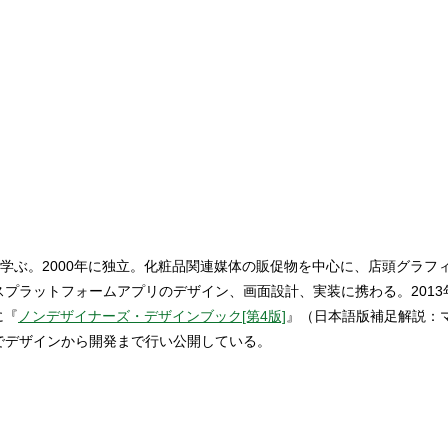
学ぶ。2000年に独立。化粧品関連媒体の販促物を中心に、店頭グラフ
ロスプラットフォームアプリのデザイン、画面設計、実装に携わる。20
に『
ノンデザイナーズ・デザインブック[第4版]
』（日本語版補足解説：マ
でデザインから開発まで行い公開している。