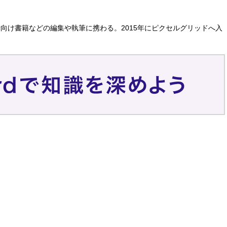
者向け書籍などの編集や執筆に携わる。2015年にピクセルグリッドへ入