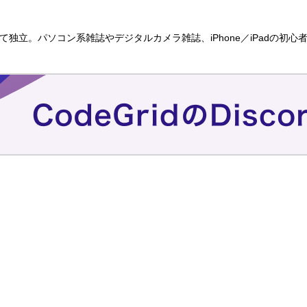
独立。パソコン系雑誌やデジタルカメラ雑誌、iPhone／iPadの初心