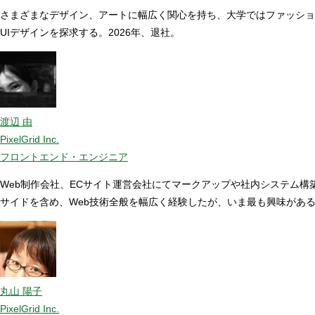
さまざまなデザイン、アートに幅広く関心を持ち、大学ではファッショ
UIデザインを探求する。2026年、退社。
渡辺 由
PixelGrid Inc.
フロントエンド・エンジニア
Web制作会社、ECサイト運営会社にてマークアップや社内システム
サイドを含め、Web技術全般を幅広く経験したが、いま最も興味があるのはJ
丸山 陽子
PixelGrid Inc.