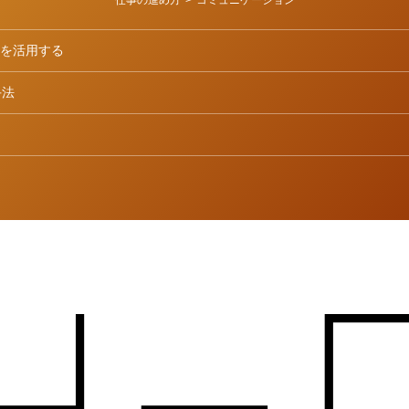
ンを活用する
手法