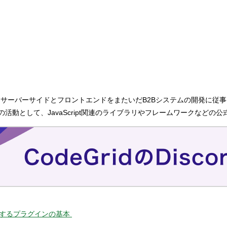
ーサイドとフロントエンドをまたいだB2Bシステムの開発に従事。そのかたわ
人の活動として、JavaScript関連のライブラリやフレームワークなど
化するプラグインの基本