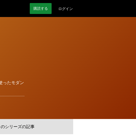
購読
する
ログイン
eを使ったモダン
このシリーズの記事