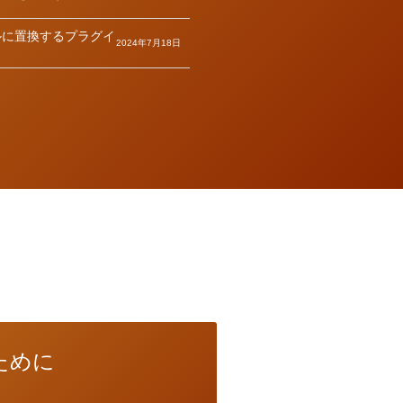
ルに置換するプラグイ
2024年7月18日
ために