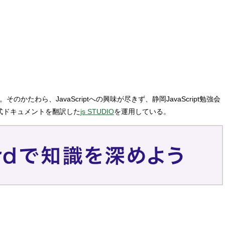
ら、JavaScriptへの興味が尽きず、静岡JavaScript勉強会
の公式ドキュメントを翻訳した
js STUDIO
を運用している。