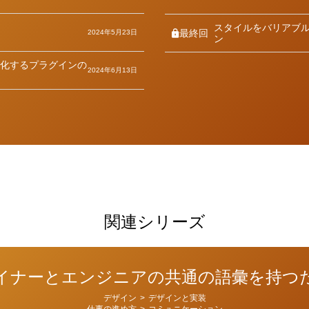
スタイルをバリアブ
最終回
2024年5月23日
ン
化するプラグインの
2024年6月13日
関連シリーズ
イナーとエンジニアの共通の語彙を持つ
デザイン
>
デザインと実装
仕事の進め方
>
コミュニケーション