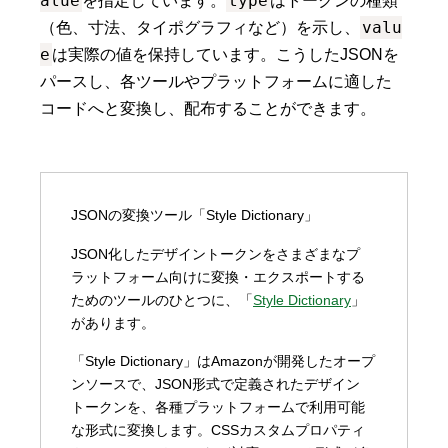
alue
type
を指定しています。
はトークンの種類
valu
（色、寸法、タイポグラフィなど）を示し、
e
は実際の値を保持しています。こうしたJSONを
パースし、各ツールやプラットフォームに適した
コードへと変換し、配布することができます。
JSONの変換ツール「Style Dictionary」
JSON化したデザイントークンをさまざまなプ
ラットフォーム向けに変換・エクスポートする
ためのツールのひとつに、「
Style Dictionary
」
があります。
「Style Dictionary」はAmazonが開発したオープ
ンソースで、JSON形式で定義されたデザイン
トークンを、各種プラットフォームで利用可能
な形式に変換します。CSSカスタムプロパティ