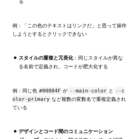
る
例：「この色のテキストはリンクだ」と思って操作
しようとするとクリックできない
スタイルの重複と冗長化
：同じスタイルが異な
る名前で定義され、コードが肥大化する
#00884F
--main-color
--c
例：同じ色
が
と
olor-primary
など複数の変数名で重複定義され
ている
デザインとコード間のコミュニケーション