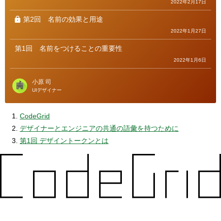
2022年2月17日
第2回
名前の効果と用途
2022年1月27日
第1回
名前をつけることの重要性
2022年1月6日
小原 司
UIデザイナー
CodeGrid
デザイナーとエンジニアの共通の語彙を持つために
第1回 デザイントークンとは