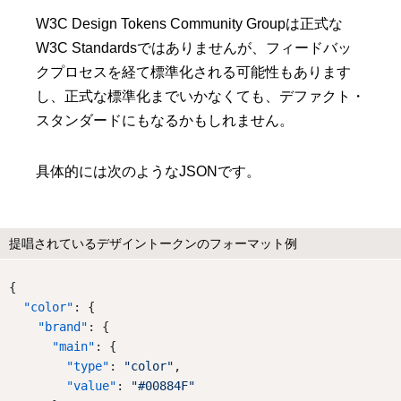
W3C Design Tokens Community Groupは正式な
W3C Standardsではありませんが、フィードバッ
クプロセスを経て標準化される可能性もあります
し、正式な標準化までいかなくても、デファクト・
スタンダードにもなるかもしれません。
具体的には次のようなJSONです。
提唱されているデザイントークンのフォーマット例
{
"color"
: {
"brand"
: {
"main"
: {
"type"
: 
"color"
,
"value"
: 
"#00884F"