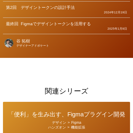
第2回
デザイントークンの設計手法
2024年12月19日
最終回
Figmaでデザイントークンを活用する
2025年1月9日
谷 拓樹
著
デザイナーアドボケート
者
関連シリーズ
「便利」を生み出す、Figmaプラグイン開発
カ
デザイン
>
Figma
テ
ハンズオン
>
機能拡張
ゴ
リ