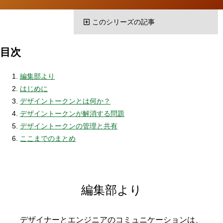
持
つ
このシリーズの記事
た
め
に
目次
編集部より
はじめに
デザイントークンとは何か？
デザイントークンが解消する問題
デザイントークンの管理と共有
ここまでのまとめ
編集部より
デザイナーとエンジニアのコミュニケーションは、