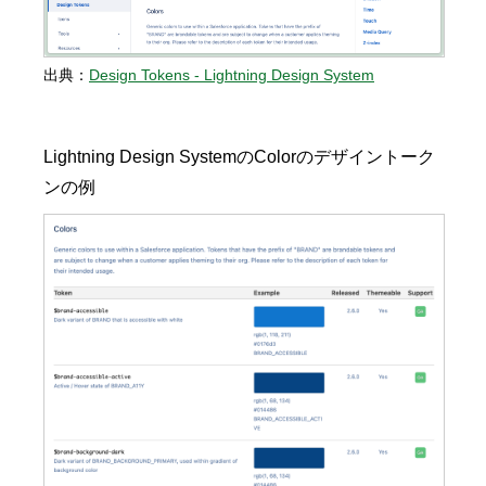
出典：
Design Tokens - Lightning Design System