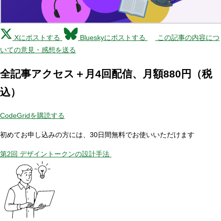
Xにポストする
Blueskyにポストする
この記事の内容につ
いての意見・感想を送る
全記事アクセス＋月4回配信、月額880円（税
込）
CodeGridを購読する
初めてお申し込みの方には、30日間無料でお使いいただけます
第2回 デザイントークンの設計手法