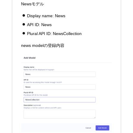
Newsモデル
Display name: News
API ID: News
Plural API ID: NewsCollection
news modelの登録内容