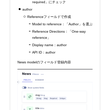
required」にチェック
author
Referenceフィールドで作成
Model to reference：「Author」を選ぶ
Reference Directions：「One-way
reference」
Display name：author
API ID：author
News modelのフィールド登録内容