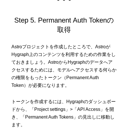
Step 5. Permanent Auth Tokenの
取得
Astroプロジェクトを作成したところで、Astroが
Hygraph上のコンテンツを利用するための作業をし
ておきましょう。AstroからHygraphのデータへア
クセスするためには、モデルへアクセスする何らか
の権限をもったトークン（Permanent Auth
Token）が必要になります。
トークンを作成するには、Hygraphのダッシュボー
ドから、「Project settings」>「API Access」を開
き、「Permanent Auth Tokens」の見出しに移動し
ます。