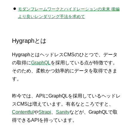
モダンフレームワークとハイドレーションの未来 後編
より良いレンダリング手法を求めて
Hygraphとは
HygraphとはヘッドレスCMSのひとつで、データ
の取得に
GraphQL
を採用している点が特徴です。
そのため、柔軟かつ効率的にデータを取得できま
す。
昨今では、APIにGraphQLを採用しているヘッドレ
スCMSは増えています。有名なところですと、
Contentful
や
Strapi
、
Sanity
などが、GraphQLで取
得できるAPIを持っています。