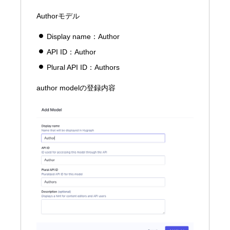
Authorモデル
Display name：Author
API ID：Author
Plural API ID：Authors
author modelの登録内容