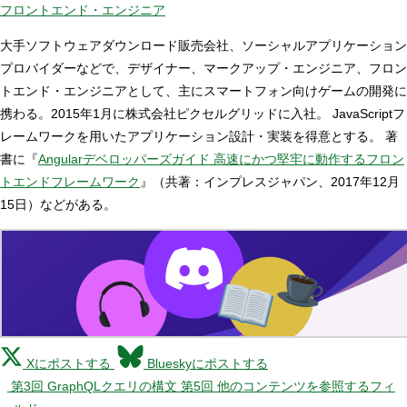
フロントエンド・エンジニア
大手ソフトウェアダウンロード販売会社、ソーシャルアプリケーション
プロバイダーなどで、デザイナー、マークアップ・エンジニア、フロン
トエンド・エンジニアとして、主にスマートフォン向けゲームの開発に
携わる。2015年1月に株式会社ピクセルグリッドに入社。 JavaScriptフ
レームワークを用いたアプリケーション設計・実装を得意とする。 著
書に『
Angularデベロッパーズガイド 高速にかつ堅牢に動作するフロン
トエンドフレームワーク
』（共著：インプレスジャパン、2017年12月
15日）などがある。
Xにポストする
Blueskyにポストする
第3回 GraphQLクエリの構文
第5回 他のコンテンツを参照するフィ