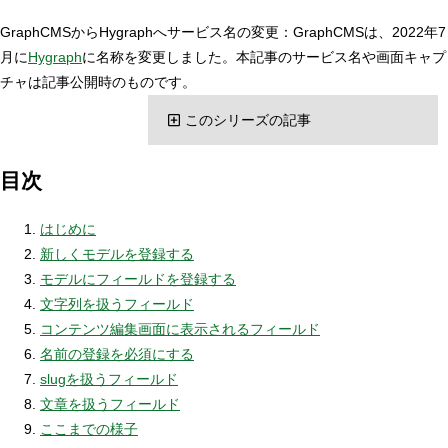
GraphCMSからHygraphへサービス名の変更：GraphCMSは、2022年7
月に
Hygraph
に名称を変更しました。本記事のサービス名や画面キャプ
チャは記事公開時のものです。
このシリーズの記事
目次
はじめに
新しくモデルを登録する
モデルにフィールドを登録する
文字列を扱うフィールド
コンテンツ編集画面に表示されるフィールド
名前の登録を必須にする
slugを扱うフィールド
文章を扱うフィールド
ここまでの様子