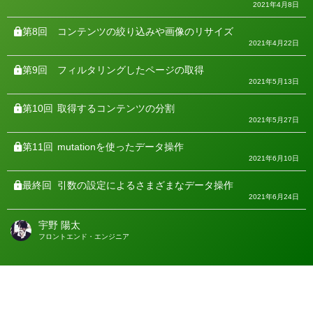
2021年4月8日
第8回
コンテンツの絞り込みや画像のリサイズ
2021年4月22日
第9回
フィルタリングしたページの取得
2021年5月13日
第10回
取得するコンテンツの分割
2021年5月27日
第11回
mutationを使ったデータ操作
2021年6月10日
最終回
引数の設定によるさまざまなデータ操作
2021年6月24日
宇野 陽太
著
フロントエンド・エンジニア
者