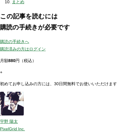
まとめ
この記事を読むには
購読の手続きが必要です
購読の手続きへ
購読済みの方はログイン
月額
880
円（税込）
+
初めてお申し込みの方には、30日間無料でお使いいただけます
宇野 陽太
PixelGrid Inc.