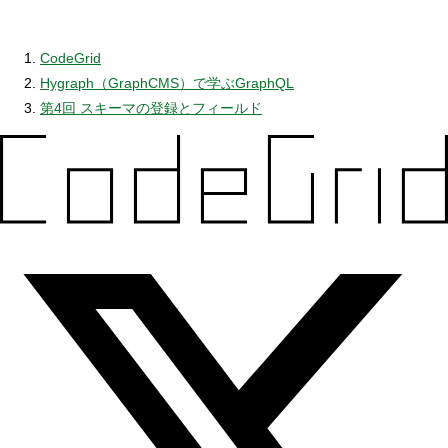
CodeGrid
Hygraph（GraphCMS）で学ぶGraphQL
第4回 スキーマの登録とフィールド