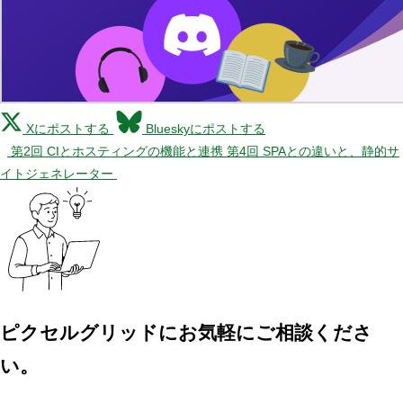
Xにポストする
Blueskyにポストする
第2回 CIとホスティングの機能と連携
第4回 SPAとの違いと、静的サ
イトジェネレーター
ピクセルグリッドに
お気軽にご相談くださ
い。