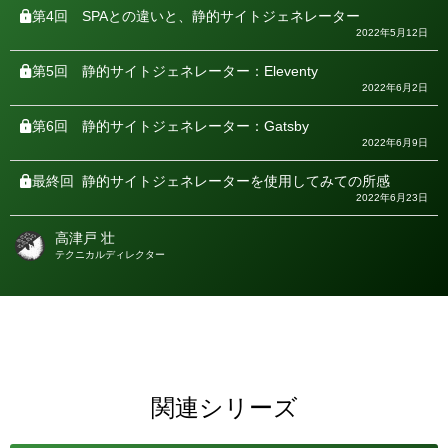
第4回
SPAとの違いと、静的サイトジェネレーター
2022年5月12日
第5回
静的サイトジェネレーター：Eleventy
2022年6月2日
第6回
静的サイトジェネレーター：Gatsby
2022年6月9日
最終回
静的サイトジェネレーターを使用してみての所感
2022年6月23日
高津戸 壮
著
テクニカルディレクター
者
関連シリーズ