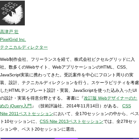
高津戸 壮
PixelGrid Inc.
テクニカルディレクター
Web制作会社、フリーランスを経て、株式会社ピクセルグリッドに入
社。数多くのWebサイト、WebアプリケーションのHTML、CSS、
JavaScript実装に携わってきた。受託案件を中心にフロント周りの実
装、設計、テクニカルディレクションを行う。スケーラビリティを考慮
したHTMLテンプレート設計・実装、JavaScriptを使った込み入ったUI
の設計・実装を得意分野とする。 著書に『
改訂版 Webデザイナーのた
めの jQuery入門
』（技術評論社、2014年11月14日）がある。
CSS
Nite 2011ベストセッション
において、全170セッションの中から、ベス
ト10セッションに、
CSS Nite 2013ベストセッション
では、全278セッ
ション中、ベスト20セッションに選出。