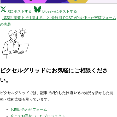
Xにポストする
Blueskyにポストする
第5回 実装上で注意すること
最終回 POST APIを使った寄稿フォーム
の実装
ピクセルグリッドに
お気軽にご相談くださ
い。
ピクセルグリッドでは、記事で紹介した技術やその知見を活かした開
発・技術支援も承っています。
お問い合わせフォーム
今までお手伝いしたプロジェクト