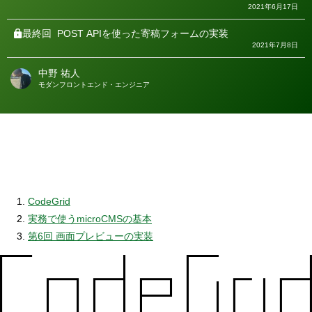
2021年6月17日
最終回
POST APIを使った寄稿フォームの実装
2021年7月8日
中野 祐人
著
モダンフロントエンド・エンジニア
者
CodeGrid
実務で使うmicroCMSの基本
第6回 画面プレビューの実装