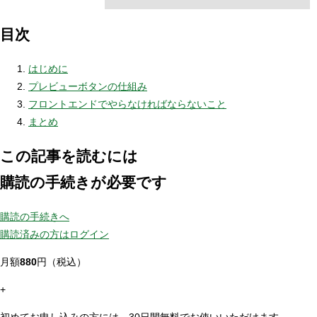
目次
はじめに
プレビューボタンの仕組み
フロントエンドでやらなければならないこと
まとめ
この記事を読むには
購読の手続きが必要です
購読の手続きへ
購読済みの方はログイン
月額
880
円（税込）
+
初めてお申し込みの方には、30日間無料でお使いいただけます