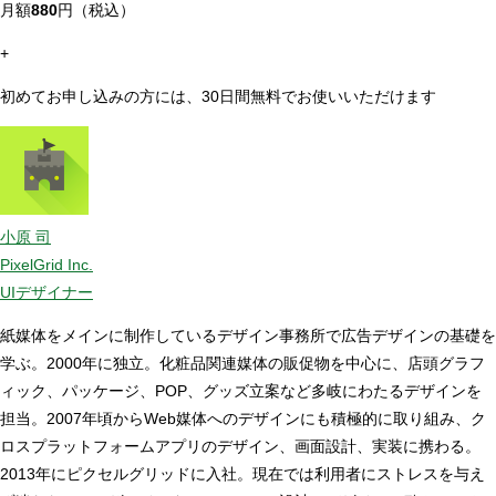
月額
880
円（税込）
+
初めてお申し込みの方には、30日間無料でお使いいただけます
小原 司
PixelGrid Inc.
UIデザイナー
紙媒体をメインに制作しているデザイン事務所で広告デザインの基礎を
学ぶ。2000年に独立。化粧品関連媒体の販促物を中心に、店頭グラフ
ィック、パッケージ、POP、グッズ立案など多岐にわたるデザインを
担当。2007年頃からWeb媒体へのデザインにも積極的に取り組み、ク
ロスプラットフォームアプリのデザイン、画面設計、実装に携わる。
2013年にピクセルグリッドに入社。現在では利用者にストレスを与え