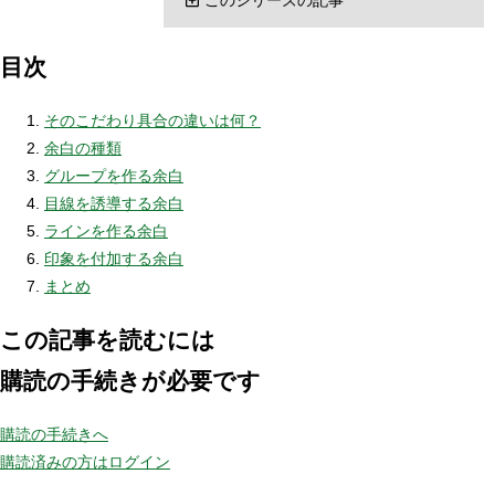
目次
そのこだわり具合の違いは何？
余白の種類
グループを作る余白
目線を誘導する余白
ラインを作る余白
印象を付加する余白
まとめ
この記事を読むには
購読の手続きが必要です
購読の手続きへ
購読済みの方はログイン