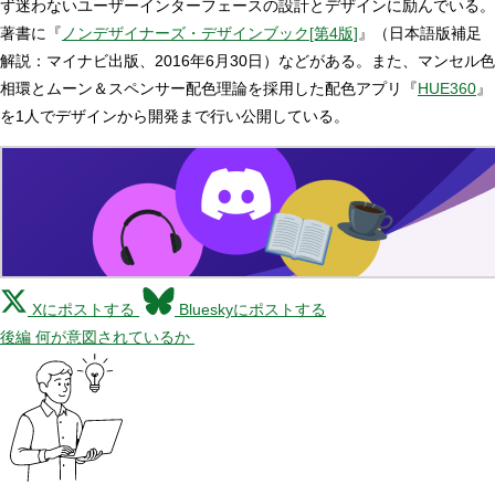
ず迷わないユーザーインターフェースの設計とデザインに励んでいる。
著書に『
ノンデザイナーズ・デザインブック[第4版]
』（日本語版補足
解説：マイナビ出版、2016年6月30日）などがある。また、マンセル色
相環とムーン＆スペンサー配色理論を採用した配色アプリ『
HUE360
』
を1人でデザインから開発まで行い公開している。
Xにポストする
Blueskyにポストする
後編 何が意図されているか