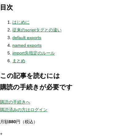
目次
はじめに
従来のscriptタグとの違い
default exports
named exports
import先指定のルール
まとめ
この記事を読むには
購読の手続きが必要です
購読の手続きへ
購読済みの方はログイン
月額
880
円（税込）
+