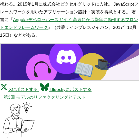
携わる。2015年1月に株式会社ピクセルグリッドに入社。 JavaScriptフ
レームワークを用いたアプリケーション設計・実装を得意とする。 著
書に『
Angularデベロッパーズガイド 高速にかつ堅牢に動作するフロン
トエンドフレームワーク
』（共著：インプレスジャパン、2017年12月
15日）などがある。
Xにポストする
Blueskyにポストする
第3回 モデルのリファクタリングとテスト