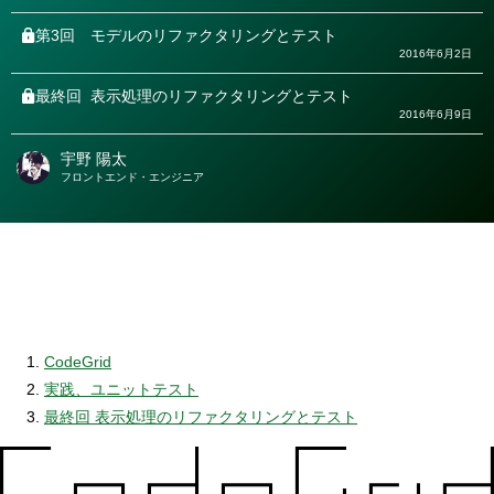
第3回
モデルのリファクタリングとテスト
2016年6月2日
最終回
表示処理のリファクタリングとテスト
2016年6月9日
宇野 陽太
著
フロントエンド・エンジニア
者
CodeGrid
実践、ユニットテスト
最終回 表示処理のリファクタリングとテスト