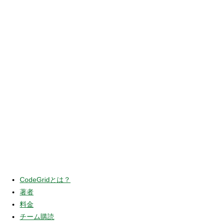
CodeGridとは？
著者
料金
チーム購読