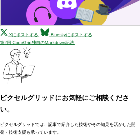
Xにポストする
Blueskyにポストする
第2回 CodeGrid独自のMarkdown記法
ピクセルグリッドに
お気軽にご相談くださ
い。
ピクセルグリッドでは、記事で紹介した技術やその知見を活かした開
発・技術支援も承っています。