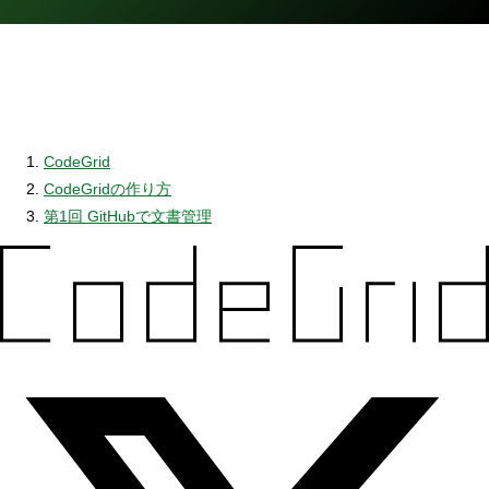
CodeGrid
CodeGridの作り方
第1回 GitHubで文書管理