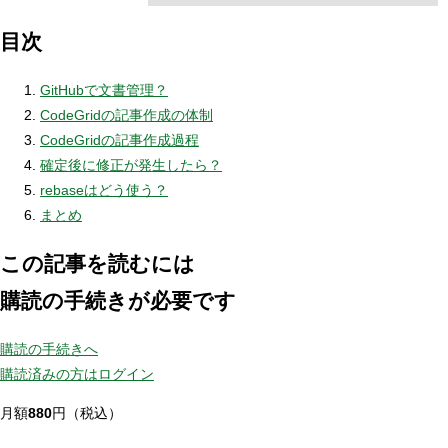
目次
GitHubで文書管理？
CodeGridの記事作成の体制
CodeGridの記事作成過程
確定後に修正が発生したら？
rebaseはどう使う？
まとめ
この記事を読むには
購読の手続きが必要です
購読の手続きへ
購読済みの方はログイン
月額
880
円（税込）