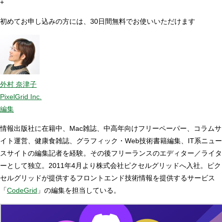
+
初めてお申し込みの方には、30日間無料でお使いいただけます
外村 奈津子
PixelGrid Inc.
編集
情報出版社に在籍中、Mac雑誌、中高年向けフリーペーパー、コラムサ
イト運営、健康食雑誌、グラフィック・Web技術書籍編集、IT系ニュー
スサイトの編集記者を経験。その後フリーランスのエディター／ライタ
ーとして独立。2011年4月より株式会社ピクセルグリッドへ入社。ピク
セルグリッドが提供するフロントエンド技術情報を提供するサービス
「
CodeGrid
」の編集を担当している。