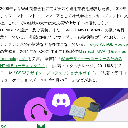
2006年よりWeb制作会社にてUI実装や運用業務を経験した後、2010年
よりフロントエンド・エンジニアとして株式会社ピクセルグリッドに入
社。これまでの経験の大半は大規模Webサイトの壊れにくい
HTML/CSS設計、及び実装。また、SVG, Canvas, WebGLの扱いも得
意としている。 外部に向けたアウトプットも積極的に行っており、カ
ンファレンスでの講演などを多数こなしている。
Tokyo WebGL Meetup
の主催者。2011年から2021年まで10連続で
Microsoft MVP（Developer
Technologies）
を受賞。 著書に『
Webデザイナー/コーダーのための
HTML5コーディング入門
』（共著：エクスナレッジ、2011年3月12
日）や『
CSS3デザイン プロフェッショナルガイド
』（共著：毎日コ
ミュニケーションズ、2011年5月28日）』などがある。