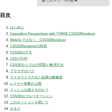
目次
はじめに
Cascading Perspectives with THREE.CSS3DRenderer
WebGLではなく、CSS3DRenderer
CSS3DRendererの特長
CSS3Dのデモ
CSSで行列
CSS3Dならではの問題と解消方法
ブラウザのバグ
ラスタライズされた結果の解像度
レイヤー枚数の上限
メッシュは扱えるのか？
CSS3Dはブルーオーシャン
このセッションを聞いて
おまけ