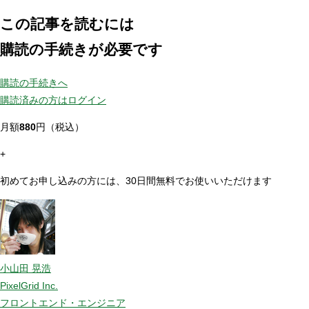
この記事を読むには
購読の手続きが必要です
購読の手続きへ
購読済みの方はログイン
月額
880
円（税込）
+
初めてお申し込みの方には、30日間無料でお使いいただけます
小山田 晃浩
PixelGrid Inc.
フロントエンド・エンジニア