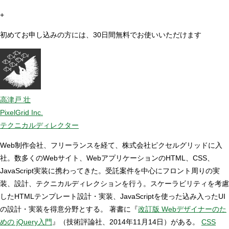
+
初めてお申し込みの方には、30日間無料でお使いいただけます
高津戸 壮
PixelGrid Inc.
テクニカルディレクター
Web制作会社、フリーランスを経て、株式会社ピクセルグリッドに入
社。数多くのWebサイト、WebアプリケーションのHTML、CSS、
JavaScript実装に携わってきた。受託案件を中心にフロント周りの実
装、設計、テクニカルディレクションを行う。スケーラビリティを考慮
したHTMLテンプレート設計・実装、JavaScriptを使った込み入ったUI
の設計・実装を得意分野とする。 著書に『
改訂版 Webデザイナーのた
めの jQuery入門
』（技術評論社、2014年11月14日）がある。
CSS