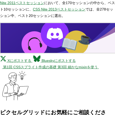
Nite 2011ベストセッション
において、全170セッションの中から、ベス
ト10セッションに、
CSS Nite 2013ベストセッション
では、全278セッ
ション中、ベスト20セッションに選出。
Xにポストする
Blueskyにポストする
第1回 CSSスプライト作成の基礎
第3回 細かなmixinを使う
ピクセルグリッドに
お気軽にご相談くださ