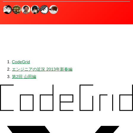
CodeGrid
エンジニアの近況 2013年新春編
第2回 山田編