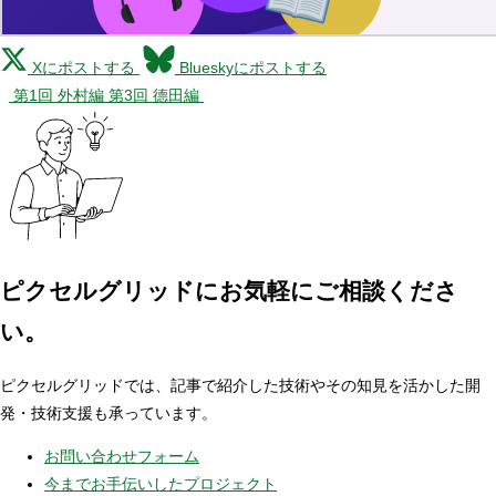
Xにポストする
Blueskyにポストする
第1回 外村編
第3回 德田編
ピクセルグリッドに
お気軽にご相談くださ
い。
ピクセルグリッドでは、記事で紹介した技術やその知見を活かした開
発・技術支援も承っています。
お問い合わせフォーム
今までお手伝いしたプロジェクト