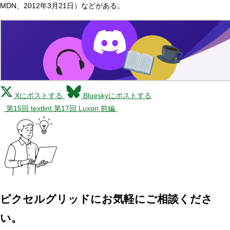
MDN、2012年3月21日）などがある。
Xにポストする
Blueskyにポストする
第15回 textlint
第17回 Luxon 前編
ピクセルグリッドに
お気軽にご相談くださ
い。