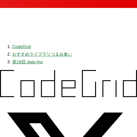
CodeGrid
おすすめライブラリつまみ食い
第16回 date-fns