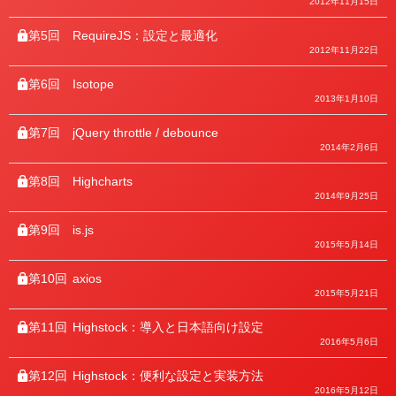
2012年11月15日
第5回
RequireJS：設定と最適化
2012年11月22日
第6回
Isotope
2013年1月10日
第7回
jQuery throttle / debounce
2014年2月6日
第8回
Highcharts
2014年9月25日
第9回
is.js
2015年5月14日
第10回
axios
2015年5月21日
第11回
Highstock：導入と日本語向け設定
2016年5月6日
第12回
Highstock：便利な設定と実装方法
2016年5月12日