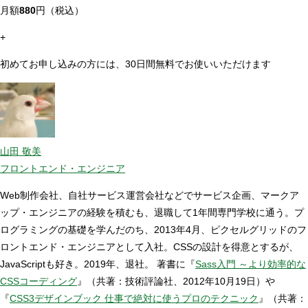
月額
880
円（税込）
+
初めてお申し込みの方には、30日間無料でお使いいただけます
山田 敬美
フロントエンド・エンジニア
Web制作会社、自社サービス運営会社などでサービス企画、マークア
ップ・エンジニアの経験を積むも、退職して1年間専門学校に通う。プ
ログラミングの基礎を学んだのち、2013年4月、ピクセルグリッドのフ
ロントエンド・エンジニアとして入社。CSSの設計を得意とするが、
JavaScriptも好き。2019年、退社。 著書に『
Sass入門 ～より効率的な
CSSコーディング
』（共著：技術評論社、2012年10月19日）や
『
CSS3デザインブック 仕事で絶対に使うプロのテクニック
』（共著：