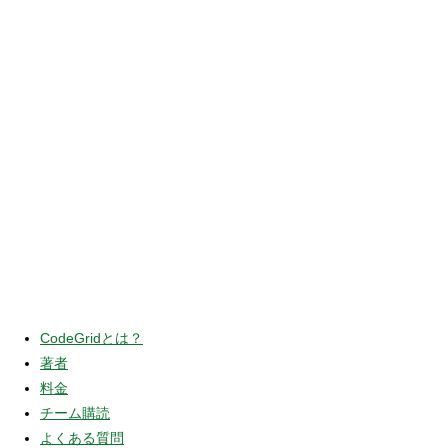
CodeGridとは？
著者
料金
チーム購読
よくある質問