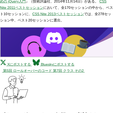
めの jQuery入門
』（技術評論社、2014年11月14日）がある。
CSS
Nite 2011ベストセッション
において、全170セッションの中から、ベス
ト10セッションに、
CSS Nite 2013ベストセッション
では、全278セッ
ション中、ベスト20セッションに選出。
Xにポストする
Blueskyにポストする
第5回 ロールオーバーのコード
第7回 クラス その2