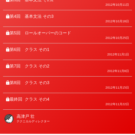
2012年10月11日
第4回
基本文法 その3
2012年10月18日
第5回
ロールオーバーのコード
2012年10月25日
第6回
クラス その1
2012年11月1日
第7回
クラス その2
2012年11月8日
第8回
クラス その3
2012年11月15日
最終回
クラス その4
2012年11月22日
高津戸 壮
著
テクニカルディレクター
者