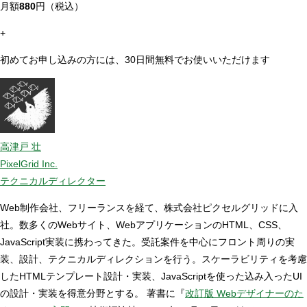
月額
880
円（税込）
+
初めてお申し込みの方には、30日間無料でお使いいただけます
高津戸 壮
PixelGrid Inc.
テクニカルディレクター
Web制作会社、フリーランスを経て、株式会社ピクセルグリッドに入
社。数多くのWebサイト、WebアプリケーションのHTML、CSS、
JavaScript実装に携わってきた。受託案件を中心にフロント周りの実
装、設計、テクニカルディレクションを行う。スケーラビリティを考慮
したHTMLテンプレート設計・実装、JavaScriptを使った込み入ったUI
の設計・実装を得意分野とする。 著書に『
改訂版 Webデザイナーのた