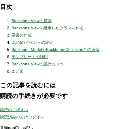
目次
Backbone.Viewの役割
Backbone.Viewを継承したクラスを作る
要素の作成
DOMのイベントの設定
Backbone.ModelやBackbone.Collectionとの連携
テンプレートの利用
Backbone.Viewの設計のコツ
まとめ
この記事を読むには
購読の手続きが必要です
購読の手続きへ
購読済みの方はログイン
月額
880
円（税込）