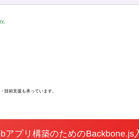
ory
。
・技術支援も承っています。
ebアプリ構築のためのBackbone.js