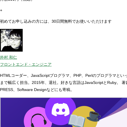
+
初めてお申し込みの方には、30日間無料でお使いいただけます
外村 和仁
フロントエンド・エンジニア
HTMLコーダー、JavaScriptプログラマ、PHP、Perlのプ
まで幅広く担当。2015年、退社。好きな言語はJavaScriptとRuby。 
PRESS、Software Designなどにも寄稿。