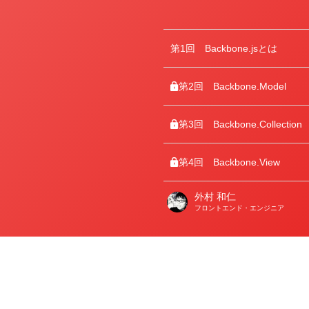
第1回
Backbone.jsとは
第2回
Backbone.Model
第3回
Backbone.Collection
第4回
Backbone.View
外村 和仁
著
フロントエンド・エンジニア
者