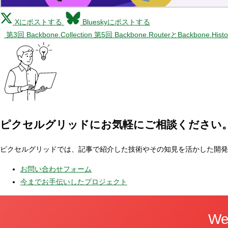
Xにポストする
Blueskyにポストする
第3回 Backbone.Collection
第5回 Backbone.RouterとBackbone.Hist
ピクセルグリッドに
お気軽にご相談ください
ピクセルグリッドでは、記事で紹介した技術やその知見を活かした開発
お問い合わせフォーム
今までお手伝いしたプロジェクト
W