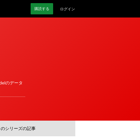
購読
する
ログイン
odelのデータ
このシリーズの記事