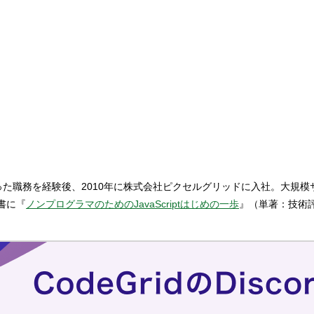
ログラマといった職務を経験後、2010年に株式会社ピクセルグリッドに入社
著書に『
ノンプログラマのためのJavaScriptはじめの一歩
』（単著：技術評