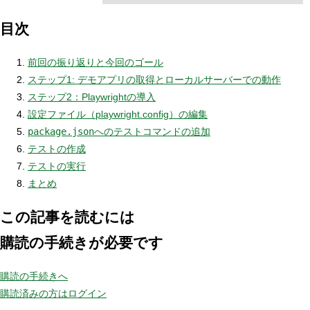
目次
前回の振り返りと今回のゴール
ステップ1: デモアプリの取得とローカルサーバーでの動作
ステップ2：Playwrightの導入
設定ファイル（playwright.config）の編集
package.json
へのテストコマンドの追加
テストの作成
テストの実行
まとめ
この記事を読むには
購読の手続きが必要です
購読の手続きへ
購読済みの方はログイン