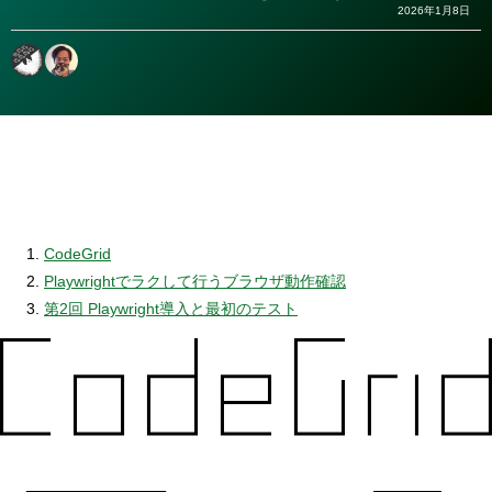
2026年1月8日
CodeGrid
Playwrightでラクして行うブラウザ動作確認
第2回 Playwright導入と最初のテスト