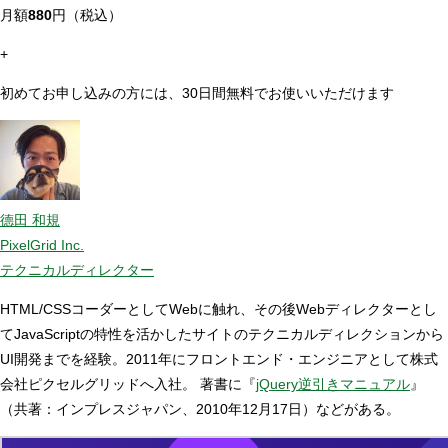
月額
880
円（税込）
+
初めてお申し込みの方には、30日間無料でお使いいただけます
德田 和規
PixelGrid Inc.
テクニカルディレクター
HTML/CSSコーダーとしてWebに触れ、その後Webディレクターとし
てJavaScriptの特性を活かしたサイトのテクニカルディレクションから
UI開発までを経験。2011年にフロントエンド・エンジニアとして株式
会社ピクセルグリッドへ入社。 著書に『
jQuery逆引きマニュアル
』
（共著：インプレスジャパン、2010年12月17日）などがある。