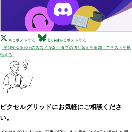
Xにポストする
Blueskyにポストする
第1回 ゆるE2Eのススメ
第3回 タブの切り替えを追加してテストを拡
張する
ピクセルグリッドに
お気軽にご相談くださ
い。
ピクセルグリッドでは、記事で紹介した技術やその知見を活かした開