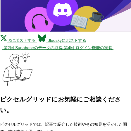
Xにポストする
Blueskyにポストする
第2回 Supabaseのデータの取得
第4回 ログイン機能の実装
ピクセルグリッドに
お気軽にご相談くださ
い。
ピクセルグリッドでは、記事で紹介した技術やその知見を活かした開