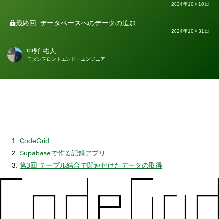
2024年10月10日
最終回
データベースへのデータの追加
2024年10月31日
中野 祐人
著
モダンフロントエンド・エンジニア
者
CodeGrid
Supabaseで作る記録アプリ
第3回 テーブル結合で関連付けたデータの取得