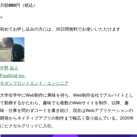
月額
880
円（税込）
+
初めてお申し込みの方には、30日間無料でお使いいただけます
中野 祐人
PixelGrid Inc.
モダンフロントエンド・エンジニア
大学在学中にWeb制作に興味を持ち、Web制作会社でアルバイトとし
て勤務するかたわら、趣味でも複数のWebサイトを制作。以降、趣
味・仕事を問わずコードを書き続け、現在はWebアプリケーションの
開発からネイティブアプリの制作まで幅広く取り組んでいる。2020年
にピクセルグリッドに入社。