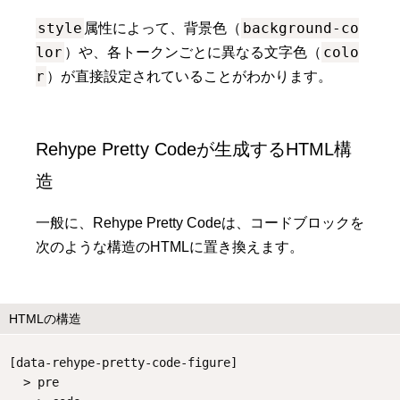
style
background-co
属性によって、背景色（
lor
colo
）や、各トークンごとに異なる文字色（
r
）が直接設定されていることがわかります。
Rehype Pretty Codeが生成するHTML構
造
一般に、Rehype Pretty Codeは、コードブロックを
次のような構造のHTMLに置き換えます。
HTMLの構造
[data-rehype-pretty-code-figure]
  > pre