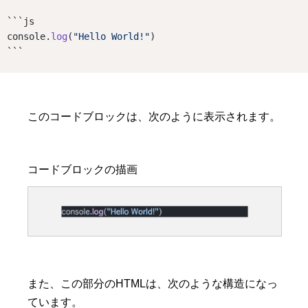
```js
console.
log
(
"Hello World!"
)
```
このコードブロックは、次のように表示されます。
また、この部分のHTMLは、次のような構造になっ
ています。