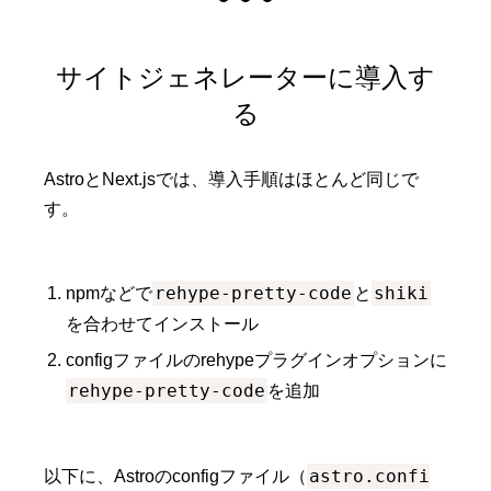
サイトジェネレーターに導入す
る
AstroとNext.jsでは、導入手順はほとんど同じで
す。
rehype-pretty-code
shiki
npmなどで
と
を合わせてインストール
configファイルのrehypeプラグインオプションに
rehype-pretty-code
を追加
astro.confi
以下に、Astroのconfigファイル（