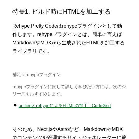
特長1. ビルド時にHTMLを加工する
Rehype Pretty Codeはrehypeプラグインとして動
作します。rehypeプラグインとは、簡単に言えば
MarkdownやMDXから生成されたHTMLを加工する
ライブラリです。
補足：rehypeプラグイン
rehypeプラグインに関して詳しく学びたい方には、次のシ
リーズをおすすめします。
unifiedとrehypeによるHTMLの加工 - CodeGrid
そのため、Next.jsやAstroなど、MarkdownやMDX
でコンテンツを管理するサイトジェネレーターに簡