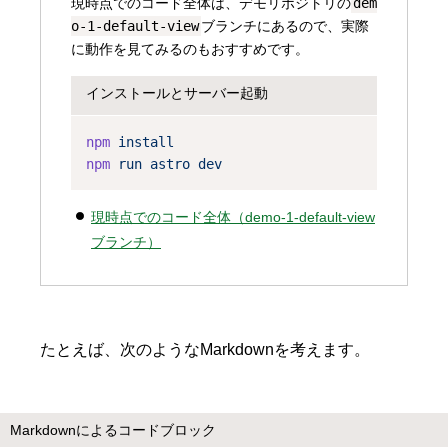
現時点でのコード全体は、デモリポジトリの
dem
o-1-default-view
ブランチにあるので、実際
に動作を見てみるのもおすすめです。
インストールとサーバー起動
npm
install
npm
run
astro
dev
現時点でのコード全体（demo-1-default-view
ブランチ）
たとえば、次のようなMarkdownを考えます。
Markdownによるコードブロック