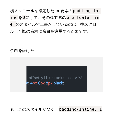
padding-inl
横スクロールを指定したpre要素の
ine
0
pre [data-lin
を
にして、その孫要素の
e]
のスタイルで上書きしているのは、横スクロー
ルした際の右端に余白を適用するためです。
padding-inline: 1
もしこのスタイルがなく、