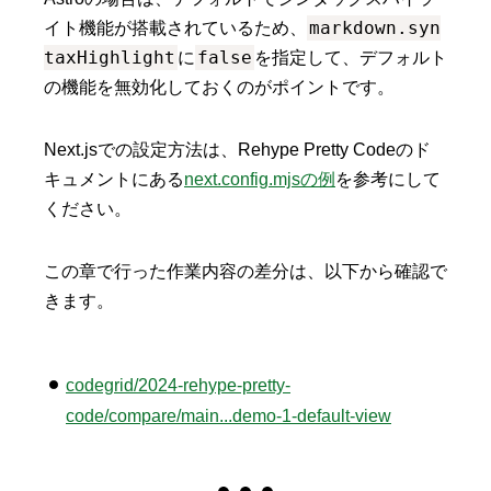
markdown.syn
イト機能が搭載されているため、
taxHighlight
false
に
を指定して、デフォルト
の機能を無効化しておくのがポイントです。
Next.jsでの設定方法は、Rehype Pretty Codeのド
キュメントにある
next.config.mjsの例
を参考にして
ください。
この章で行った作業内容の差分は、以下から確認で
きます。
codegrid/2024-rehype-pretty-
code/compare/main...demo-1-default-view