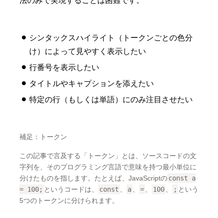
法のみで実現することは困難です。
シンタックスハイライト（トークンごとの色分
け）によって見やすく表示したい
行番号を表示したい
タイトルやキャプションを添えたい
特定の行（もしくは単語）にのみ注目させたい
補足：トークン
この記事で言及する「トークン」とは、ソースコードの文
字列を、そのプログラミング言語で意味を持つ最小単位に
分けたものを指します。たとえば、JavaScriptの
const a
= 100;
というコードは、
const
、
a
、
=
、
100
、
;
という
5つのトークンに分けられます。