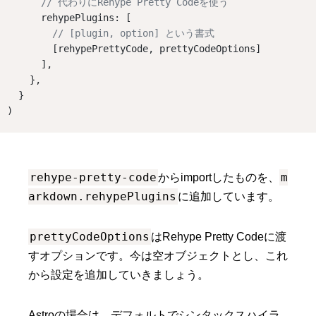
// 代わりにRehype Pretty Codeを使う
      rehypePlugins: [
// [plugin, option] という書式
        [rehypePrettyCode, prettyCodeOptions]
      ],
    },
  }
)
rehype-pretty-code
m
からimportしたものを、
arkdown.rehypePlugins
に追加しています。
prettyCodeOptions
はRehype Pretty Codeに渡
すオプションです。今は空オブジェクトとし、これ
から設定を追加していきましょう。
Astroの場合は、デフォルトでシンタックスハイラ