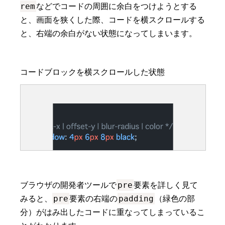
rem
などでコードの周囲に余白をつけようとする
と、画面を狭くした際、コードを横スクロールする
と、右端の余白がない状態になってしまいます。
pre
ブラウザの開発者ツールで
要素を詳しく見て
pre
padding
みると、
要素の右端の
（緑色の部
分）がはみ出したコードに重なってしまっているこ