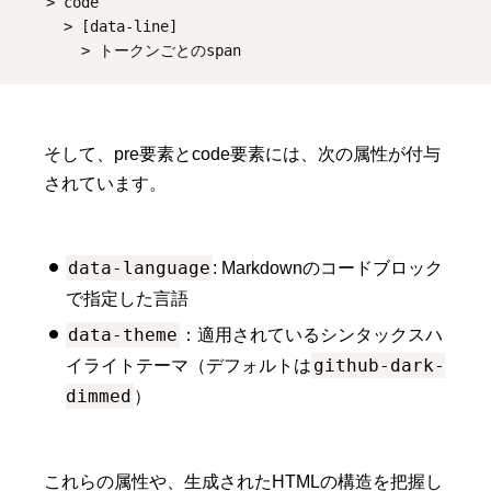
    > code
      > [data-line]
        > トークンごとのspan
そして、pre要素とcode要素には、次の属性が付与
されています。
data-language
: Markdownのコードブロック
で指定した言語
data-theme
：適用されているシンタックスハ
github-dark-
イライトテーマ（デフォルトは
dimmed
）
これらの属性や、生成されたHTMLの構造を把握し