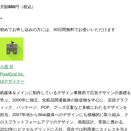
月額
880
円（税込）
+
初めてお申し込みの方には、30日間無料でお使いいただけます
小原 司
PixelGrid Inc.
UIデザイナー
紙媒体をメインに制作しているデザイン事務所で広告デザインの基礎を
学ぶ。2000年に独立。化粧品関連媒体の販促物を中心に、店頭グラフ
ィック、パッケージ、POP、グッズ立案など多岐にわたるデザインを
担当。2007年頃からWeb媒体へのデザインにも積極的に取り組み、ク
ロスプラットフォームアプリのデザイン、画面設計、実装に携わる。
2013年にピクセルグリッドに入社。現在では利用者にストレスを与え