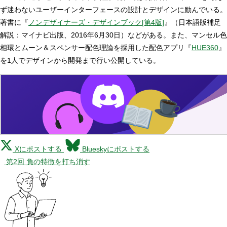
ず迷わないユーザーインターフェースの設計とデザインに励んでいる。
著書に『
ノンデザイナーズ・デザインブック[第4版]
』（日本語版補足
解説：マイナビ出版、2016年6月30日）などがある。また、マンセル色
相環とムーン＆スペンサー配色理論を採用した配色アプリ『
HUE360
』
を1人でデザインから開発まで行い公開している。
Xにポストする
Blueskyにポストする
第2回 負の特徴を打ち消す