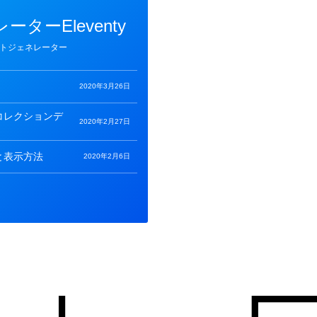
ターEleventy
トジェネレーター
2020年3月26日
コレクションデ
2020年2月27日
と表示方法
2020年2月6日