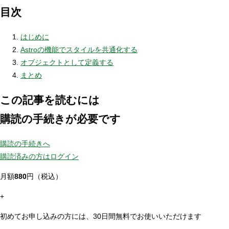
目次
はじめに
Astroの機能でスタイルを共通化する
オブジェクトとして定義する
まとめ
この記事を読むには
購読の手続きが必要です
購読の手続きへ
購読済みの方はログイン
月額
880
円（税込）
+
初めてお申し込みの方には、30日間無料でお使いいただけます