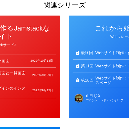
関連シリーズ
で作るJamstackな
これから始め
サイト
カ
Webフレー
テ
ゴ
ebサービス
リ
ー
最終回
Webサイト制作：
ー画面
2022年10月13日
第11回
Webサイト制作
画面と一覧画面
2022年9月29日
Webサイト制作
第10回
スページ
グインのインス
2022年9月15日
山田 順久
フロントエンド・エンジニア