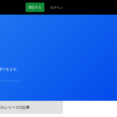
購読
する
ログイン
使用できます。
このシリーズの記事