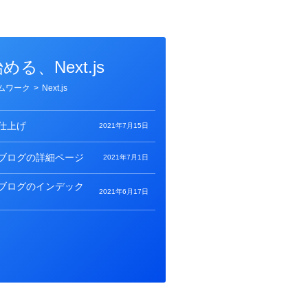
る、Next.js
ムワーク
>
Next.js
仕上げ
2021年7月15日
：ブログの詳細ページ
2021年7月1日
：ブログのインデック
2021年6月17日