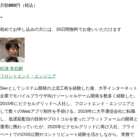
月額
880
円（税込）
+
初めてお申し込みの方には、30日間無料でお使いいただけます
杉浦 有右嗣
フロントエンド・エンジニア
SIerとしてシステム開発の上流工程を経験した後、大手インターネット
企業でモバイルブラウザ向けソーシャルゲーム開発を数多く経験した。
2015年にピクセルグリッドへ入社し、フロントエンド・エンジニアと
して数々のWebアプリ制作を手掛ける。2018年に大手通信会社に転職
し、低遅延配信の技術やプロトコルを使ったプラットフォームの開発と
運用に携わっていたが、2020年ピクセルグリッドに再び入社。プライ
ベートでのOSS公開やコントリビュート経験を活かしながら、実務で