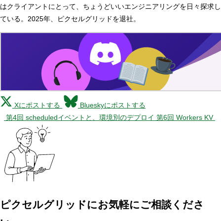
はクライアントにとって、ちょうどいいエンジニアリングを日々探求し
ている。2025年、ピクセルグリッドを退社。
Xにポストする
Blueskyにポストする
第4回 scheduledイベントと、環境別のデプロイ
第6回 Workers KV
ピクセルグリッドに
お気軽にご相談くださ