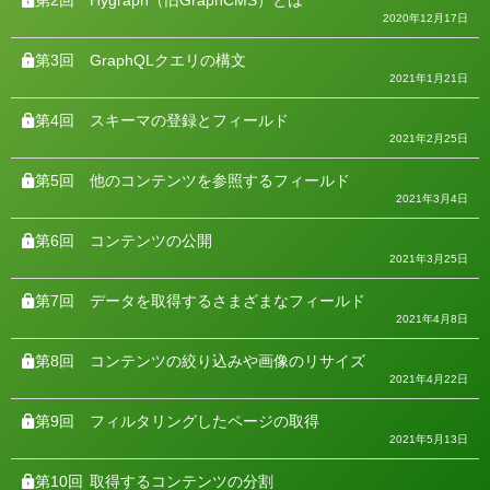
2020年12月17日
第3回
GraphQLクエリの構文
2021年1月21日
第4回
スキーマの登録とフィールド
2021年2月25日
第5回
他のコンテンツを参照するフィールド
2021年3月4日
第6回
コンテンツの公開
2021年3月25日
第7回
データを取得するさまざまなフィールド
2021年4月8日
第8回
コンテンツの絞り込みや画像のリサイズ
2021年4月22日
第9回
フィルタリングしたページの取得
2021年5月13日
第10回
取得するコンテンツの分割