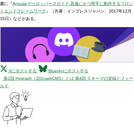
書に『
Angularデベロッパーズガイド 高速にかつ堅牢に動作するフロン
トエンドフレームワーク
』（共著：インプレスジャパン、2017年12月
15日）などがある。
Xにポストする
Blueskyにポストする
第2回 Hygraph（旧GraphCMS）とは
第4回 スキーマの登録とフィー
ルド