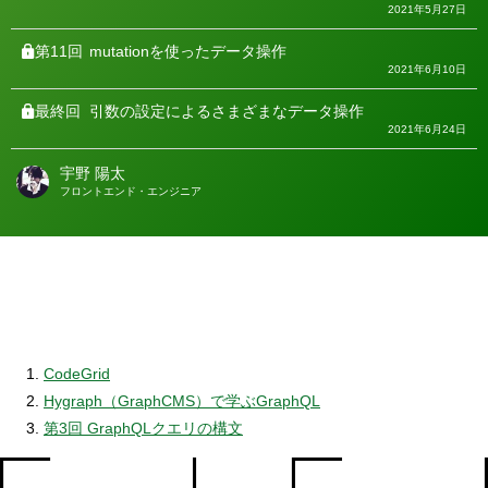
2021年5月27日
第11回
mutationを使ったデータ操作
2021年6月10日
最終回
引数の設定によるさまざまなデータ操作
2021年6月24日
宇野 陽太
著
フロントエンド・エンジニア
者
CodeGrid
Hygraph（GraphCMS）で学ぶGraphQL
第3回 GraphQLクエリの構文