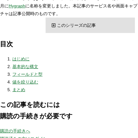
月に
Hygraph
に名称を変更しました。本記事のサービス名や画面キャプ
チャは記事公開時のものです。
このシリーズの記事
目次
はじめに
基本的な構文
フィールドと型
値を絞り込む
まとめ
この記事を読むには
購読の手続きが必要です
購読の手続きへ