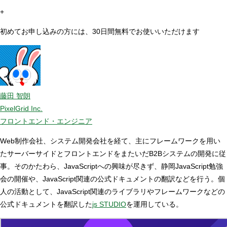
+
初めてお申し込みの方には、30日間無料でお使いいただけます
藤田 智朗
PixelGrid Inc.
フロントエンド・エンジニア
Web制作会社、システム開発会社を経て、主にフレームワークを用い
たサーバーサイドとフロントエンドをまたいだB2Bシステムの開発に従
事。そのかたわら、JavaScriptへの興味が尽きず、静岡JavaScript勉強
会の開催や、JavaScript関連の公式ドキュメントの翻訳などを行う。個
人の活動として、JavaScript関連のライブラリやフレームワークなどの
公式ドキュメントを翻訳した
js STUDIO
を運用している。