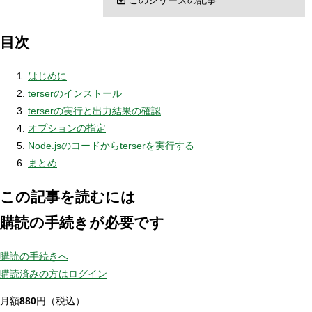
目次
はじめに
terserのインストール
terserの実行と出力結果の確認
オプションの指定
Node.jsのコードからterserを実行する
まとめ
この記事を読むには
購読の手続きが必要です
購読の手続きへ
購読済みの方はログイン
月額
880
円（税込）