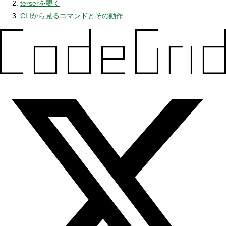
terserを覗く
CLIから見るコマンドとその動作