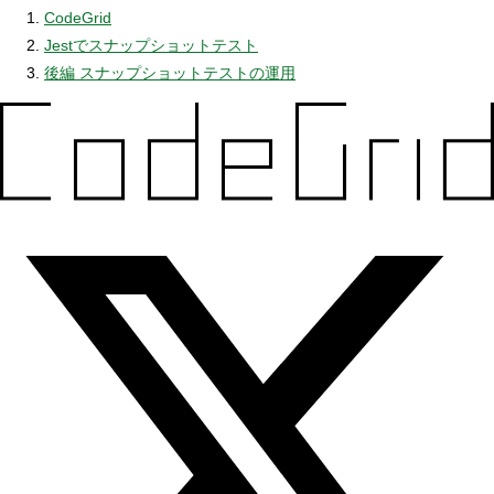
CodeGrid
Jestでスナップショットテスト
後編 スナップショットテストの運用