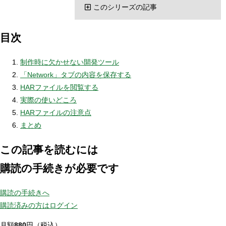
このシリーズの記事
目次
制作時に欠かせない開発ツール
「Network」タブの内容を保存する
HARファイルを閲覧する
実際の使いどころ
HARファイルの注意点
まとめ
この記事を読むには
購読の手続きが必要です
購読の手続きへ
購読済みの方はログイン
月額
880
円（税込）