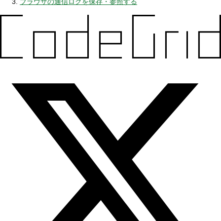
ブラウザの通信ログを保存・参照する