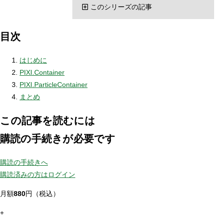
このシリーズの記事
目次
はじめに
PIXI.Container
PIXI.ParticleContainer
まとめ
この記事を読むには
購読の手続きが必要です
購読の手続きへ
購読済みの方はログイン
月額
880
円（税込）
+