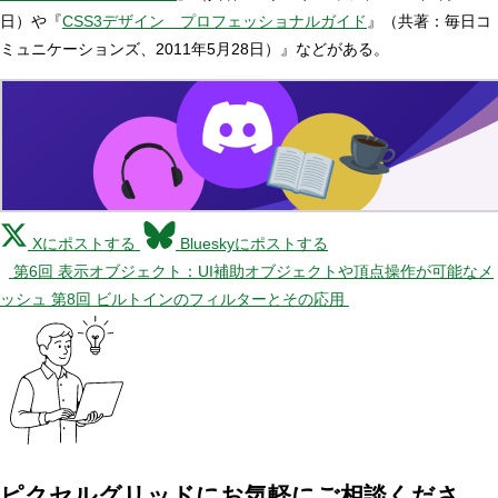
日）や『
CSS3デザイン プロフェッショナルガイド
』（共著：毎日コ
ミュニケーションズ、2011年5月28日）』などがある。
Xにポストする
Blueskyにポストする
第6回 表示オブジェクト：UI補助オブジェクトや頂点操作が可能なメ
ッシュ
第8回 ビルトインのフィルターとその応用
ピクセルグリッドに
お気軽にご相談くださ