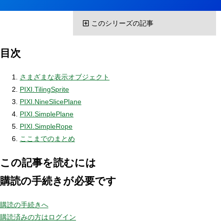
このシリーズの記事
目次
さまざまな表示オブジェクト
PIXI.TilingSprite
PIXI.NineSlicePlane
PIXI.SimplePlane
PIXI.SimpleRope
ここまでのまとめ
この記事を読むには
購読の手続きが必要です
購読の手続きへ
購読済みの方はログイン