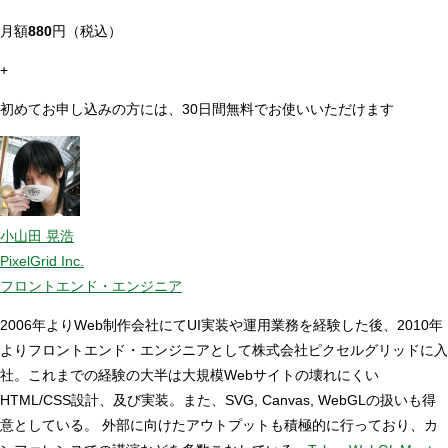
月額
880
円（税込）
+
初めてお申し込みの方には、30日間無料でお使いいただけます
小山田 晃浩
PixelGrid Inc.
フロントエンド・エンジニア
2006年よりWeb制作会社にてUI実装や運用業務を経験した後、2010年
よりフロントエンド・エンジニアとして株式会社ピクセルグリッドに入
社。これまでの経験の大半は大規模Webサイトの壊れにくい
HTML/CSS設計、及び実装。また、SVG, Canvas, WebGLの扱いも得
意としている。 外部に向けたアウトプットも積極的に行っており、カ