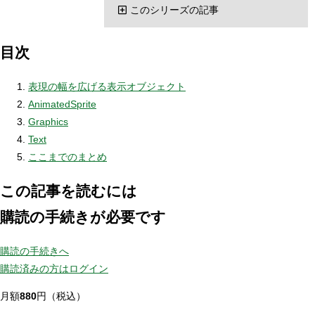
このシリーズの記事
目次
表現の幅を広げる表示オブジェクト
AnimatedSprite
Graphics
Text
ここまでのまとめ
この記事を読むには
購読の手続きが必要です
購読の手続きへ
購読済みの方はログイン
月額
880
円（税込）