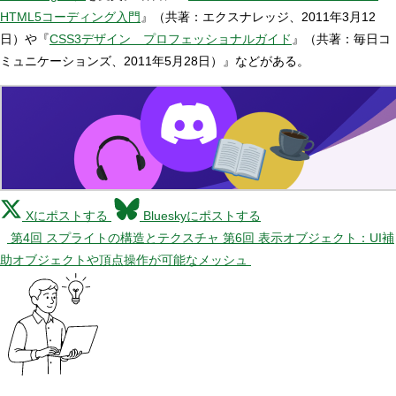
HTML5コーディング入門
』（共著：エクスナレッジ、2011年3月12
日）や『
CSS3デザイン プロフェッショナルガイド
』（共著：毎日コ
ミュニケーションズ、2011年5月28日）』などがある。
Xにポストする
Blueskyにポストする
第4回 スプライトの構造とテクスチャ
第6回 表示オブジェクト：UI補
助オブジェクトや頂点操作が可能なメッシュ