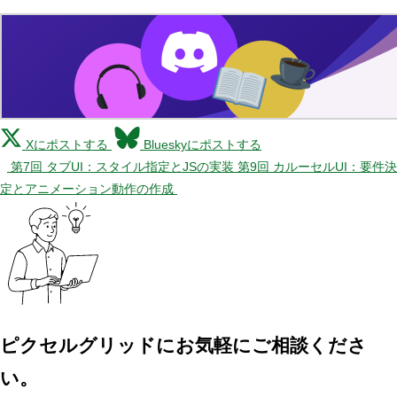
Xにポストする
Blueskyにポストする
第7回 タブUI：スタイル指定とJSの実装
第9回 カルーセルUI：要件決
定とアニメーション動作の作成
ピクセルグリッドに
お気軽にご相談くださ
い。