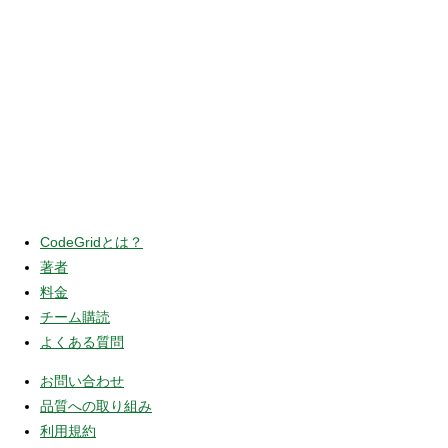
CodeGridとは？
著者
料金
チーム購読
よくある質問
お問い合わせ
品質への取り組み
利用規約