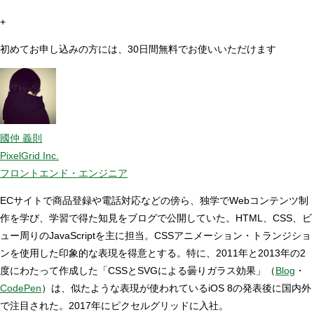
+
初めてお申し込みの方には、30日間無料でお使いいただけます
國仲 義則
PixelGrid Inc.
フロントエンド・エンジニア
ECサイトで商品登録や電話対応などの傍ら、独学でWebコンテンツ制
作を学び、学習で得た知見をブログで公開していた。HTML、CSS、ビ
ュー周りのJavaScriptを主に担当。CSSアニメーション・トランジショ
ンを使用した印象的な表現を得意とする。特に、2011年と2013年の2
度にわたって作成した「CSSとSVGによる曇りガラス効果」（
Blog
・
CodePen
）は、似たような表現が使われているiOS 8の発表後に国内外
で注目された。2017年にピクセルグリッドに入社。