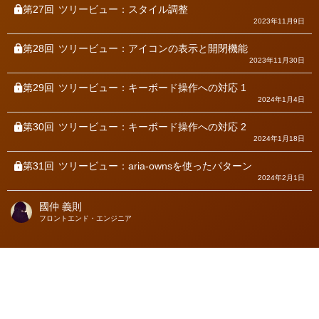
第27回
ツリービュー：スタイル調整
2023年11月9日
第28回
ツリービュー：アイコンの表示と開閉機能
2023年11月30日
第29回
ツリービュー：キーボード操作への対応 1
2024年1月4日
第30回
ツリービュー：キーボード操作への対応 2
2024年1月18日
第31回
ツリービュー：aria-ownsを使ったパターン
2024年2月1日
國仲 義則
著
フロントエンド・エンジニア
者