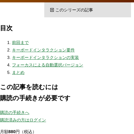
このシリーズの記事
目次
前回まで
キーボードインタラクション要件
キーボードインタラクションの実装
フォーカスによる自動選択バージョン
まとめ
この記事を読むには
購読の手続きが必要です
購読の手続きへ
購読済みの方はログイン
月額
880
円（税込）