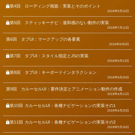
第4回
ローディング画面：実装とそのポイント
2018年5月10日
第5回
スティッキーナビ：違和感のない動作の実装
2018年7月12日
第6回
タブUI：マークアップの各要素
2018年9月6日
第7回
タブUI：スタイル指定とJSの実装
2018年9月13日
第8回
タブUI：キーボードインタラクション
2018年9月20日
第9回
カルーセルUI：要件決定とアニメーション動作の作成
2019年4月11日
第10回
カルーセルUI：各種ナビゲーションの実装その1
2019年4月25日
第11回
カルーセルUI：各種ナビゲーションの実装その2
2019年5月16日