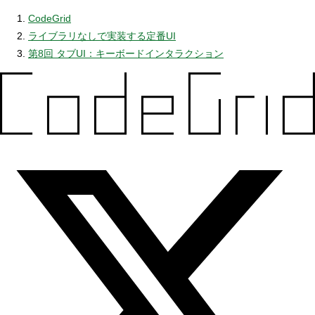
CodeGrid
ライブラリなしで実装する定番UI
第8回 タブUI：キーボードインタラクション