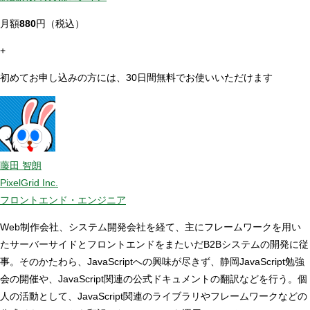
月額
880
円（税込）
+
初めてお申し込みの方には、30日間無料でお使いいただけます
藤田 智朗
PixelGrid Inc.
フロントエンド・エンジニア
Web制作会社、システム開発会社を経て、主にフレームワークを用い
たサーバーサイドとフロントエンドをまたいだB2Bシステムの開発に従
事。そのかたわら、JavaScriptへの興味が尽きず、静岡JavaScript勉強
会の開催や、JavaScript関連の公式ドキュメントの翻訳などを行う。個
人の活動として、JavaScript関連のライブラリやフレームワークなどの