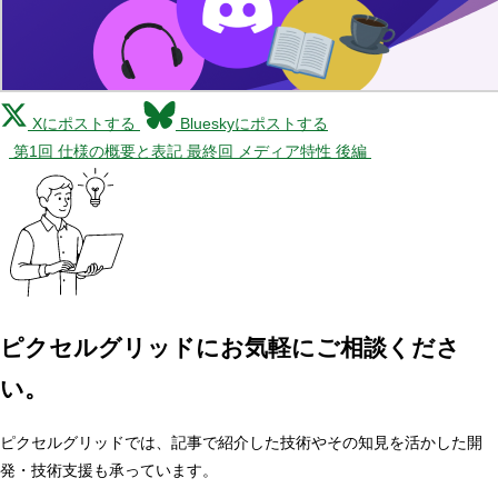
Xにポストする
Blueskyにポストする
第1回 仕様の概要と表記
最終回 メディア特性 後編
ピクセルグリッドに
お気軽にご相談くださ
い。
ピクセルグリッドでは、記事で紹介した技術やその知見を活かした開
発・技術支援も承っています。