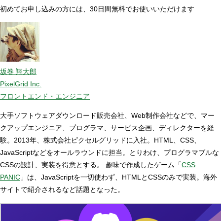
初めてお申し込みの方には、30日間無料でお使いいただけます
坂巻 翔大郎
PixelGrid Inc.
フロントエンド・エンジニア
大手ソフトウェアダウンロード販売会社、Web制作会社などで、マー
クアップエンジニア、プログラマ、サービス企画、ディレクターを経
験。2013年、株式会社ピクセルグリッドに入社。HTML、CSS、
JavaScriptなどをオールラウンドに担当。とりわけ、プログラマブルな
CSSの設計、実装を得意とする。 趣味で作成したゲーム「
CSS
PANIC
」は、JavaScriptを一切使わず、HTMLとCSSのみで実装。海外
サイトで紹介されるなど話題となった。