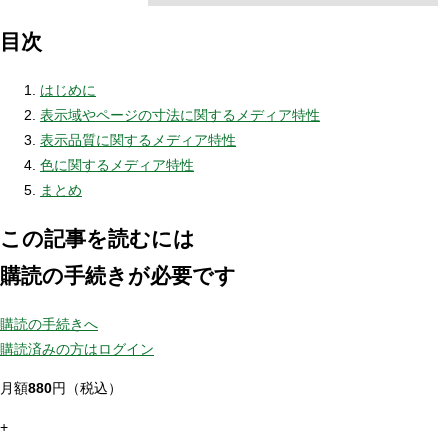
目次
はじめに
表示域やページの寸法に関するメディア特性
表示品質に関するメディア特性
色に関するメディア特性
まとめ
この記事を読むには
購読の手続きが必要です
購読の手続きへ
購読済みの方はログイン
月額
880
円（税込）
+