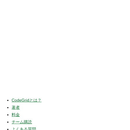
CodeGridとは？
著者
料金
チーム購読
よくある質問