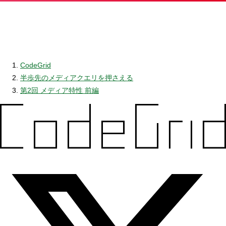
CodeGrid
半歩先のメディアクエリを押さえる
第2回 メディア特性 前編