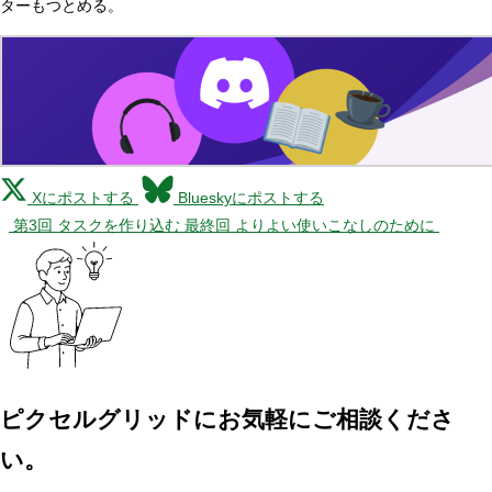
ターもつとめる。
Xにポストする
Blueskyにポストする
第3回 タスクを作り込む
最終回 よりよい使いこなしのために
ピクセルグリッドに
お気軽にご相談くださ
い。