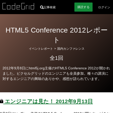
購読
する
記事検索
ログイン
HTML5 Conference 2012レポー
ト
カ
イベントレポート
>
国内カンファレンス
テ
全1回
ゴ
リ
2012年9月8日にhtml5j.org主催のHTML5 Conference 2012が開かれ
ー
ました。ピクセルグリッドのエンジニアも全員参加。種々の講演に
対するエンジニアの興味のありかや、感想が語られています。
エンジニアは見た！
2012年9月13日