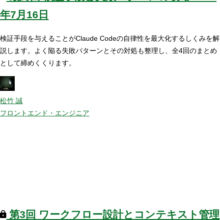
年7月16日
検証手段を与えることがClaude Codeの自律性を最大化するしくみを解
説します。よく陥る失敗パターンとその対処も整理し、全4回のまとめ
として締めくくります。
松竹 誠
フロントエンド・エンジニア
第3回
ワークフロー設計とコンテキスト管理