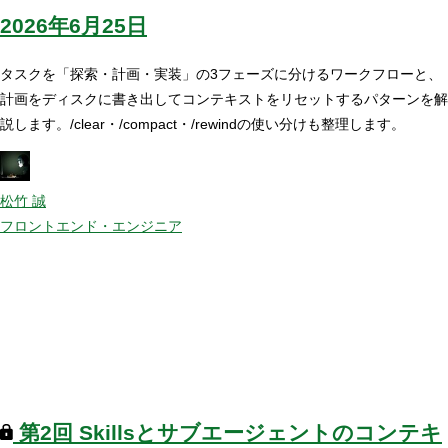
2026年6月25日
タスクを「探索・計画・実装」の3フェーズに分けるワークフローと、
計画をディスクに書き出してコンテキストをリセットするパターンを解
説します。/clear・/compact・/rewindの使い分けも整理します。
松竹 誠
フロントエンド・エンジニア
第2回
Skillsとサブエージェントのコンテキ