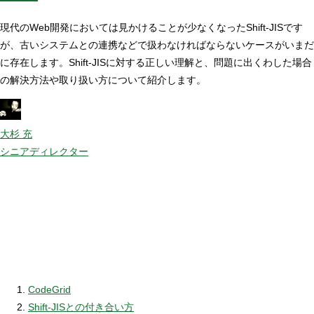
現代のWeb開発においては見かけることが少なくなったShift-JISです
が、古いシステムとの連携などで扱わなければならないケースがいまだ
に存在します。Shift-JISに対する正しい理解と、問題に出くわした場合
の解決方法や取り扱い方について紹介します。
大杉 充
シニアディレクター
CodeGrid
Shift-JISとの付き合い方